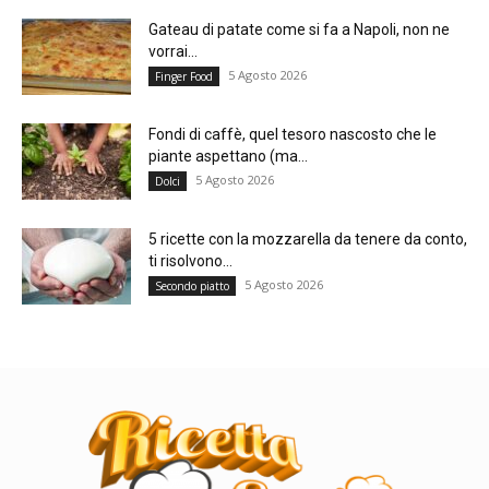
Gateau di patate come si fa a Napoli, non ne
vorrai...
5 Agosto 2026
Finger Food
Fondi di caffè, quel tesoro nascosto che le
piante aspettano (ma...
5 Agosto 2026
Dolci
5 ricette con la mozzarella da tenere da conto,
ti risolvono...
5 Agosto 2026
Secondo piatto