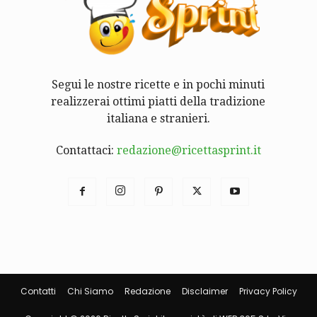
Segui le nostre ricette e in pochi minuti
realizzerai ottimi piatti della tradizione
italiana e stranieri.
Contattaci:
redazione@ricettasprint.it
Contatti
Chi Siamo
Redazione
Disclaimer
Privacy Policy