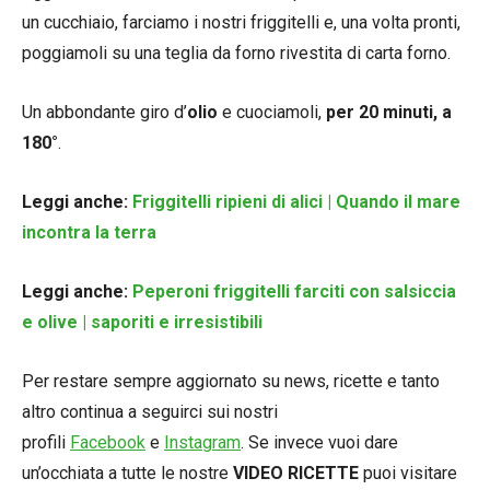
un cucchiaio, farciamo i nostri friggitelli e, una volta pronti,
poggiamoli su una teglia da forno rivestita di carta forno.
Un abbondante giro d’
olio
e cuociamoli,
per 20 minuti, a
180°
.
Leggi anche:
Friggitelli ripieni di alici | Quando il mare
incontra la terra
Leggi anche:
Peperoni friggitelli farciti con salsiccia
e olive | saporiti e irresistibili
Per restare sempre aggiornato su news, ricette e tanto
altro continua a seguirci sui nostri
profili
Facebook
e
Instagram
. Se invece vuoi dare
un’occhiata a tutte le nostre
VIDEO RICETTE
puoi visitare