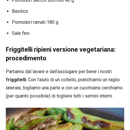
Pomodori secchi sott’olio 40 g
Basilico
Pomodori ramati 180 g
Sale fino
Friggitelli ripieni versione vegetariana:
procedimento
Partiamo dal lavare e dall’asciugare per bene i nostri
friggitelli
. Con l’aiuto di un coltello, pratichiamo un taglio
laterale, togliamo una parte e con un cucchiaino cerchiamo
(per quanto possibile) di togliere tutti i semini interni.