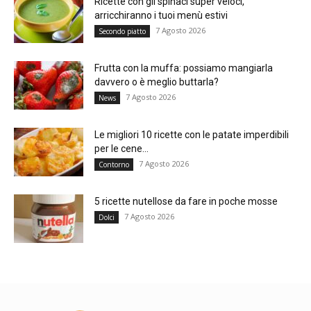
Ricette con gli spinaci super veloci,
arricchiranno i tuoi menù estivi
7 Agosto 2026
Secondo piatto
Frutta con la muffa: possiamo mangiarla
davvero o è meglio buttarla?
7 Agosto 2026
News
Le migliori 10 ricette con le patate imperdibili
per le cene...
7 Agosto 2026
Contorno
5 ricette nutellose da fare in poche mosse
7 Agosto 2026
Dolci