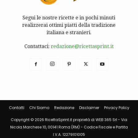
Segui le nostre ricette e in pochi minuti
realizzerai ottimi piatti della tradizione
italiana e stranieri.
Contattaci:
redazione@ricettasprint.it
Contatti
Chi Siamo
Redazione
Disclaimer
Privacy Policy
Copyright © 2026 RicettaSprint.it proprietà di WEB 365 Srl - Via
Nicola Marchese 10, 00141 Roma (RM) - Codice Fiscale e Partita
I.V.A. 12279101005