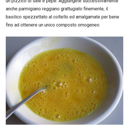
un pizzico di sale e pepe. Aggiungete successivamente
anche parmigiano reggiano grattugiato finemente, il
basilico spezzettato al coltello ed amalgamate per bene
fino ad ottenere un unico composto omogeneo.