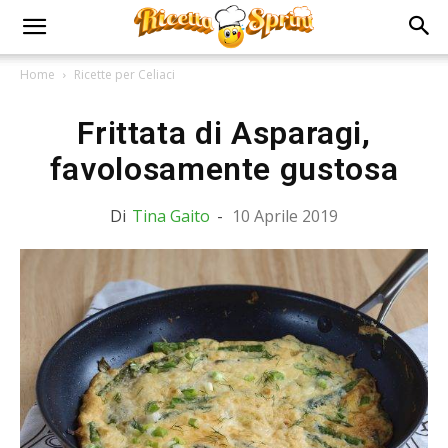
Home
Ricette per Celiaci
Frittata di Asparagi,
favolosamente gustosa
Di
Tina Gaito
-
10 Aprile 2019