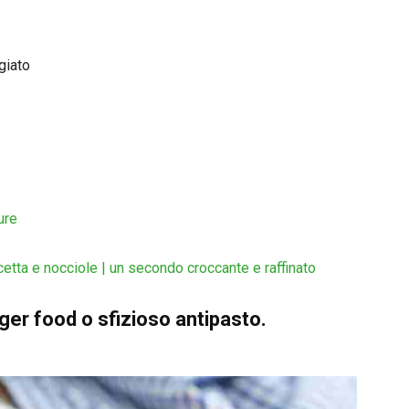
giato
ure
cetta e nocciole | un secondo croccante e raffinato
inger food o sfizioso antipasto.