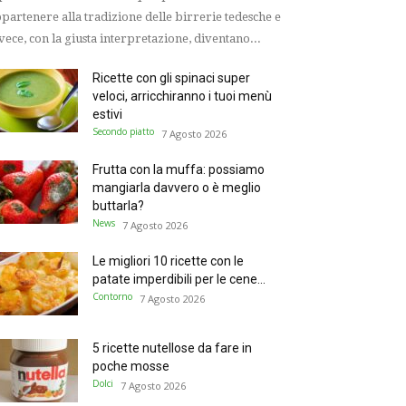
partenere alla tradizione delle birrerie tedesche e
vece, con la giusta interpretazione, diventano...
Ricette con gli spinaci super
veloci, arricchiranno i tuoi menù
estivi
Secondo piatto
7 Agosto 2026
Frutta con la muffa: possiamo
mangiarla davvero o è meglio
buttarla?
News
7 Agosto 2026
Le migliori 10 ricette con le
patate imperdibili per le cene...
Contorno
7 Agosto 2026
5 ricette nutellose da fare in
poche mosse
Dolci
7 Agosto 2026