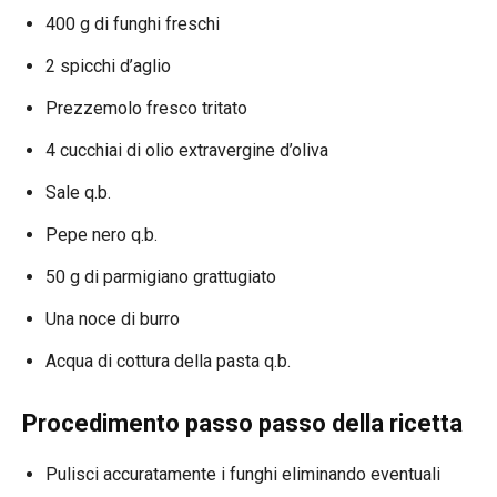
400 g di funghi freschi
2 spicchi d’aglio
Prezzemolo fresco tritato
4 cucchiai di olio extravergine d’oliva
Sale q.b.
Pepe nero q.b.
50 g di parmigiano grattugiato
Una noce di burro
Acqua di cottura della pasta q.b.
Procedimento passo passo della ricetta
Pulisci accuratamente i funghi eliminando eventuali