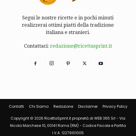
Segui le nostre ricette e in pochi minuti
realizzerai ottimi piatti della tradizione
italiana e stranieri.
Contattaci:
redazione@ricettasprint.it
Contatti
Chi Siamo
Redazione
Disclaimer
Privacy Policy
Copyright © 2026 RicettaSprint.it proprietà di WEB 365 Srl - Via
Nicola Marchese 10, 00141 Roma (RM) - Codice Fiscale e Partita
I.V.A. 12279101005