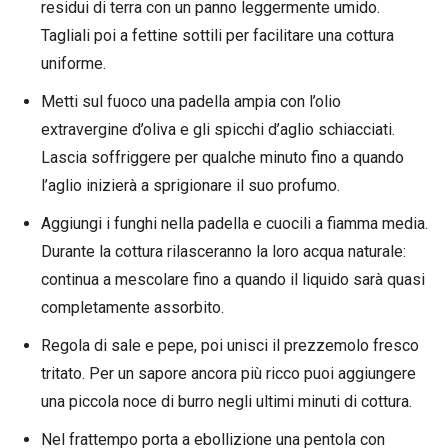
residui di terra con un panno leggermente umido.
Tagliali poi a fettine sottili per facilitare una cottura
uniforme.
Metti sul fuoco una padella ampia con l’olio
extravergine d’oliva e gli spicchi d’aglio schiacciati.
Lascia soffriggere per qualche minuto fino a quando
l’aglio inizierà a sprigionare il suo profumo.
Aggiungi i funghi nella padella e cuocili a fiamma media.
Durante la cottura rilasceranno la loro acqua naturale:
continua a mescolare fino a quando il liquido sarà quasi
completamente assorbito.
Regola di sale e pepe, poi unisci il prezzemolo fresco
tritato. Per un sapore ancora più ricco puoi aggiungere
una piccola noce di burro negli ultimi minuti di cottura.
Nel frattempo porta a ebollizione una pentola con