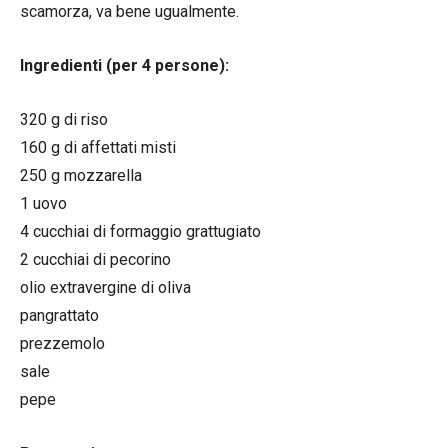
scamorza, va bene ugualmente.
Ingredienti (per 4 persone):
320 g di riso
160 g di affettati misti
250 g mozzarella
1 uovo
4 cucchiai di formaggio grattugiato
2 cucchiai di pecorino
olio extravergine di oliva
pangrattato
prezzemolo
sale
pepe