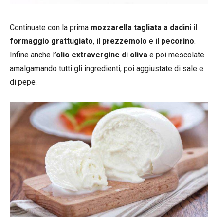
Continuate con la prima
mozzarella tagliata a dadini
il
formaggio grattugiato
, il
prezzemolo
e il
pecorino
.
Infine anche l
’olio extravergine di oliva
e poi mescolate
amalgamando tutti gli ingredienti, poi aggiustate di sale e
di pepe.