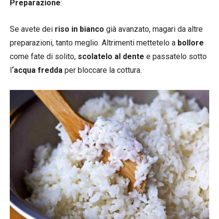
Preparazione
:
Se avete dei
riso in bianco
già avanzato, magari da altre
preparazioni, tanto meglio. Altrimenti mettetelo a
bollore
come fate di solito,
scolatelo al dente
e passatelo sotto
l
‘acqua fredda
per bloccare la cottura.