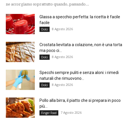
ne accorgiamo soprattutto quando, passando...
Glassa a specchio perfetta: la ricetta è facile
facile
8 Agosto 2026
Dolci
Crostata lievitata a colazione, non è una torta
ma poco ci...
8 Agosto 2026
Dolci
Specchi sempre puliti e senza aloni: i rimedi
naturali che rimuovono...
8 Agosto 2026
Dolci
Pollo alla birra, il piatto che si prepara in poco
più...
7 Agosto 2026
Finger Food