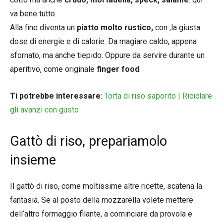
va bene tutto.
Alla fine diventa un
piatto molto rustico,
con ,la giusta
dose di energie e di calorie. Da magiare caldo, appena
sfornato, ma anche tiepido. Oppure da servire durante un
aperitivo, come originale
finger food
.
Ti potrebbe interessare
:
Torta di riso saporito | Riciclare
gli avanzi con gusto
Gattò di riso, prepariamolo
insieme
Il gattò di riso, come moltissime altre ricette, scatena la
fantasia. Se al posto della mozzarella volete mettere
dell’altro formaggio filante, a cominciare da provola e