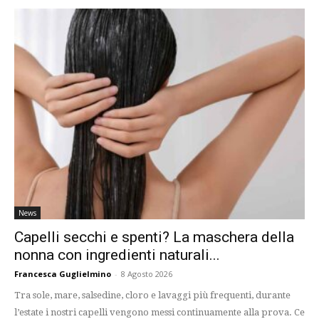
News
Capelli secchi e spenti? La maschera della
nonna con ingredienti naturali...
Francesca Guglielmino
-
8 Agosto 2026
Tra sole, mare, salsedine, cloro e lavaggi più frequenti, durante
l’estate i nostri capelli vengono messi continuamente alla prova. Ce