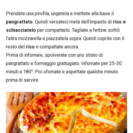
Prendete una pirofila, ungetela e mettete alla base il
pangrattato
. Quindi versateci metà dell’impasto di
riso e
schiacciatelo
per compattarlo. Tagliate a fettine sottili
l’altra mozzarella e piazzatela sopra. Quindi coprite con il
resto del
riso
e compattate ancora.
Prima di infornare, spolverate con uno strato di
pangrattato e formaggio grattugiato. Infornate per 25-30
minuti a 180°. Poi sfornate e aspettate qualche minuto
prima di servire.