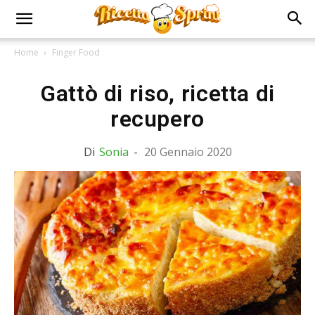
Home
Finger Food
Gattò di riso, ricetta di
recupero
Di
Sonia
-
20 Gennaio 2020