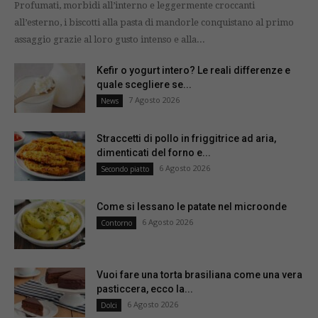
Profumati, morbidi all’interno e leggermente croccanti
all’esterno, i biscotti alla pasta di mandorle conquistano al primo
assaggio grazie al loro gusto intenso e alla...
Kefir o yogurt intero? Le reali differenze e
quale scegliere se...
7 Agosto 2026
News
Straccetti di pollo in friggitrice ad aria,
dimenticati del forno e...
6 Agosto 2026
Secondo piatto
Come si lessano le patate nel microonde
6 Agosto 2026
Contorno
Vuoi fare una torta brasiliana come una vera
pasticcera, ecco la...
6 Agosto 2026
Dolci