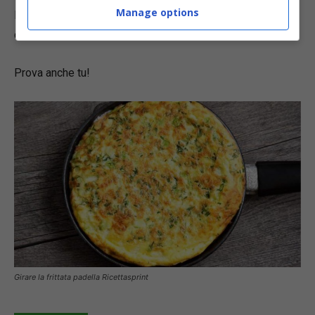
Manage options
Potresti scegliere il metodo più adatto, la paletta o il
coperchio entrambi sono perfetti e infallibili.
Prova anche tu!
Girare la frittata padella Ricettasprint