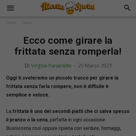
Home
News
Ecco come girare la
frittata senza romperla!
Di
Virgilia Panariello
-
20 Marzo 2023
Oggi ti sveleremo un piccolo trucco per girare la
frittata senza farla rompere, non è difficile è
semplice e veloce.
La
frittata è uno dei secondi piatti che ci salva spesso
il pranzo o la cena
, perfetta in ogni occasione.
Buonissima così oppure ripiena con verdure, formaggi,