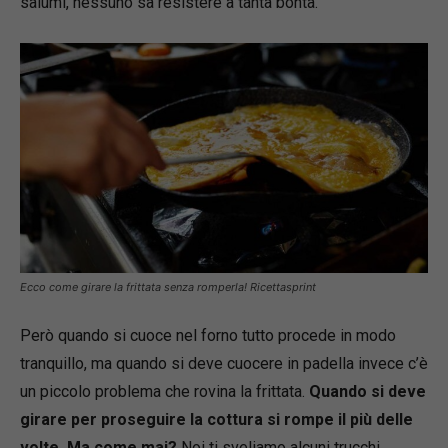
salumi, nessuno sa resistere a tanta bontà.
Ecco come girare la frittata senza romperla! Ricettasprint
Però quando si cuoce nel forno tutto procede in modo
tranquillo, ma quando si deve cuocere in padella invece c’è
un piccolo problema che rovina la frittata.
Quando si deve
girare per proseguire la cottura si rompe il più delle
volte. Ma come mai?
Noi ti sveliamo alcuni trucchi