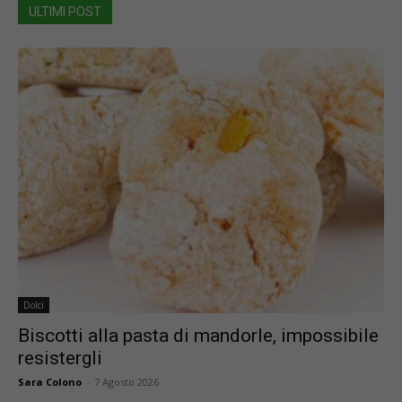
ULTIMI POST
Dolci
Biscotti alla pasta di mandorle, impossibile
resistergli
Sara Colono
-
7 Agosto 2026