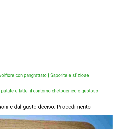
olfiore con pangrattato | Saporite e sfiziose
 patate e latte, il contorno chetogenico e gustoso
buoni e dal gusto deciso. Procedimento