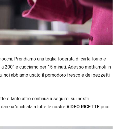
nocchi. Prendiamo una teglia foderata di carta forno e
 a 200° e cuociamo per 15 minuti. Adesso mettiamoli in
a, noi abbiamo usato il pomodoro fresco e dei pezzetti
e e tanto altro continua a seguirci sui nostri
 dare un’occhiata a tutte le nostre
VIDEO RICETTE
puoi