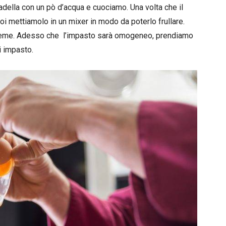
padella con un pò d’acqua e cuociamo. Una volta che il
oi mettiamolo in un mixer in modo da poterlo frullare.
insieme. Adesso che l’impasto sarà omogeneo, prendiamo
i impasto.