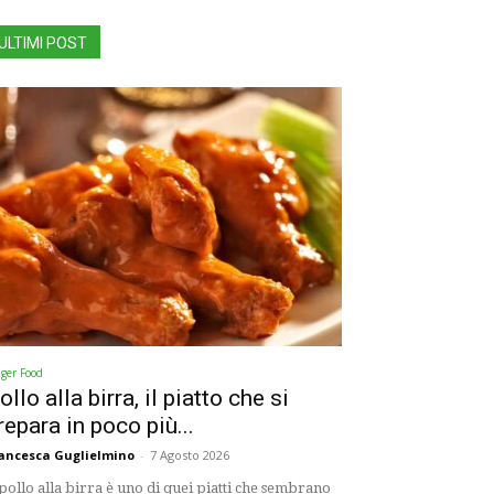
ULTIMI POST
nger Food
ollo alla birra, il piatto che si
repara in poco più...
ancesca Guglielmino
-
7 Agosto 2026
 pollo alla birra è uno di quei piatti che sembrano