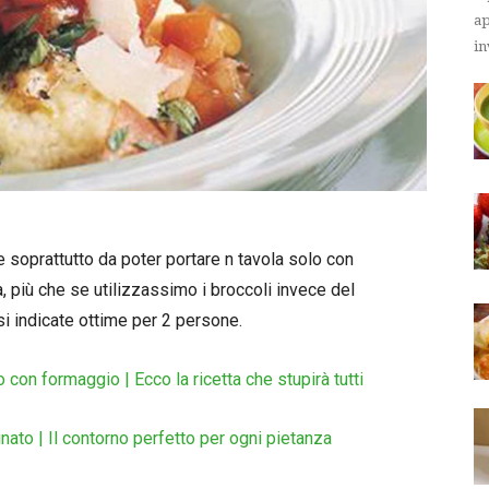
ap
in
soprattutto da poter portare n tavola solo con
ra, più che se utilizzassimo i broccoli invece del
si indicate ottime per 2 persone.
o con formaggio | Ecco la ricetta che stupirà tutti
inato | Il contorno perfetto per ogni pietanza