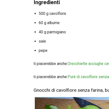
Ingredienti
500 g cavolfiore
60 g albume
40 g parmigiano
sale
pepe
ti piacerebbe anche:
Orecchiette acciughe cav
ti piacerebbe anche:
Purè di cavolfiore senza
Gnocchi di cavolfiore senza farina, 