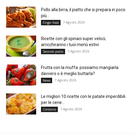
Pollo alla birra, il piatto che si prepara in poco
più...
7 Agosto 2026
Finger Food
Ricette con gli spinaci super veloci,
arricchiranno i tuoi menù estivi
7 Agosto 2026
Secondo piatto
Frutta con la muffa: possiamo mangiarla
davvero o è meglio buttarla?
7 Agosto 2026
News
Le migliori 10 ricette con le patate imperdibili
per le cene...
7 Agosto 2026
Contorno