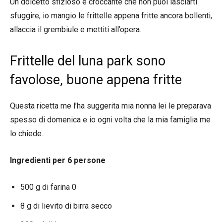
Un dolcetto sfizioso e croccante che non puoi lasciarti
sfuggire, io mangio le frittelle appena fritte ancora bollenti,
allaccia il grembiule e mettiti all’opera.
Frittelle del luna park sono
favolose, buone appena fritte
Questa ricetta me l’ha suggerita mia nonna lei le preparava
spesso di domenica e io ogni volta che la mia famiglia me
lo chiede.
Ingredienti per 6 persone
500 g di farina 0
8 g di lievito di birra secco