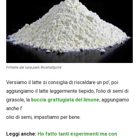
Frittelle del luna park RicettaSprint
Versiamo il latte si consiglia di riscaldare un po’, poi
aggiungiamo il latte leggermente tiepido, l’olio di semi di
girasole, la
buccia grattugiata del limone
, aggiungiamo
anche l’
olio di semi, impastiamo per bene.
Leggi anche:
Ho fatto tanti esperimenti ma con