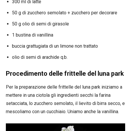
300 ml di latte
50 g di zucchero semolato + zucchero per decorare
50 g olio di semi di girasole
1 bustina di vanillina
buccia grattugiata di un limone non trattato
olio di semi di arachide q.b.
Procedimento delle frittelle del luna park
Per la preparazione delle frittelle del luna park iniziamo a
mettere in una ciotola gli ingredienti secchi la farina
setacciata, lo zucchero semolato, il lievito di birra secco, e
mescoliamo con un cucchiaio. Uniamo anche la vanillina.