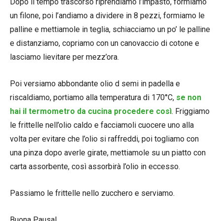
Dopo il tempo trascorso riprendiamo l’impasto, formiamo
un filone, poi l’andiamo a dividere in 8 pezzi, formiamo le
palline e mettiamole in teglia, schiacciamo un po’ le palline
e distanziamo, copriamo con un canovaccio di cotone e
lasciamo lievitare per mezz’ora.
Poi versiamo abbondante olio d semi in padella e
riscaldiamo, portiamo alla temperatura di 170°C,
se non
hai il termometro da cucina procedere così
. Friggiamo
le frittelle nell’olio caldo e facciamoli cuocere uno alla
volta per evitare che l’olio si raffreddi, poi togliamo con
una pinza dopo averle girate, mettiamole su un piatto con
carta assorbente, così assorbirà l’olio in eccesso.
Passiamo le frittelle nello zucchero e serviamo.
Buona Pausa!