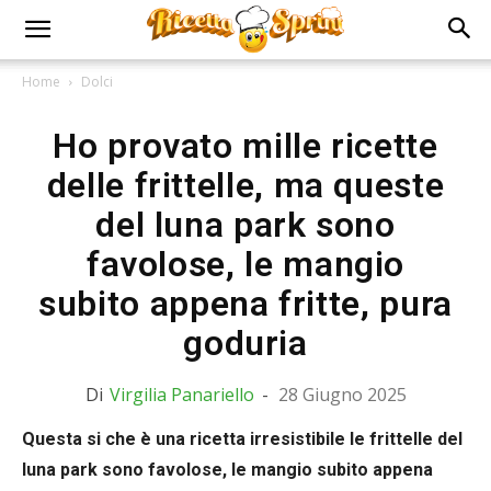
Home
Dolci
Ho provato mille ricette
delle frittelle, ma queste
del luna park sono
favolose, le mangio
subito appena fritte, pura
goduria
Di
Virgilia Panariello
-
28 Giugno 2025
Questa si che è una ricetta irresistibile le frittelle del
luna park sono favolose, le mangio subito appena