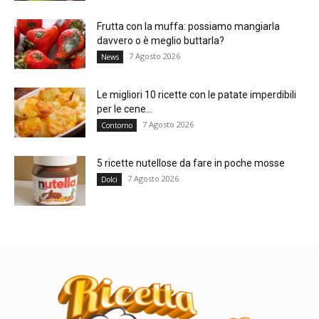
Frutta con la muffa: possiamo mangiarla
davvero o è meglio buttarla?
7 Agosto 2026
News
Le migliori 10 ricette con le patate imperdibili
per le cene...
7 Agosto 2026
Contorno
5 ricette nutellose da fare in poche mosse
7 Agosto 2026
Dolci