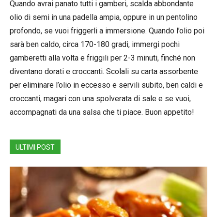
Quando avrai panato tutti i gamberi, scalda abbondante
olio di semi in una padella ampia, oppure in un pentolino
profondo, se vuoi friggerli a immersione. Quando l’olio poi
sarà ben caldo, circa 170-180 gradi, immergi pochi
gamberetti alla volta e friggili per 2-3 minuti, finché non
diventano dorati e croccanti. Scolali su carta assorbente
per eliminare l’olio in eccesso e servili subito, ben caldi e
croccanti, magari con una spolverata di sale e se vuoi,
accompagnati da una salsa che ti piace. Buon appetito!
ULTIMI POST