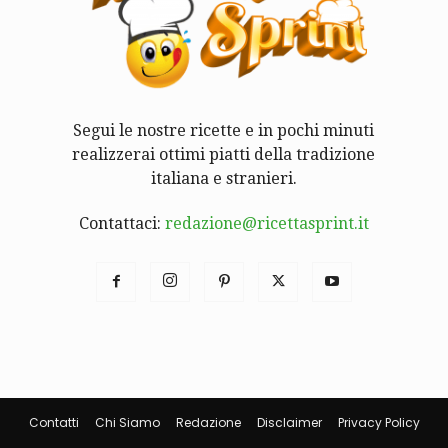
Segui le nostre ricette e in pochi minuti
realizzerai ottimi piatti della tradizione
italiana e stranieri.
Contattaci:
redazione@ricettasprint.it
Contatti
Chi Siamo
Redazione
Disclaimer
Privacy Policy