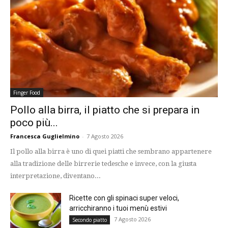
Finger Food
Pollo alla birra, il piatto che si prepara in
poco più...
Francesca Guglielmino
-
7 Agosto 2026
Il pollo alla birra è uno di quei piatti che sembrano appartenere
alla tradizione delle birrerie tedesche e invece, con la giusta
interpretazione, diventano...
Ricette con gli spinaci super veloci,
arricchiranno i tuoi menù estivi
7 Agosto 2026
Secondo piatto