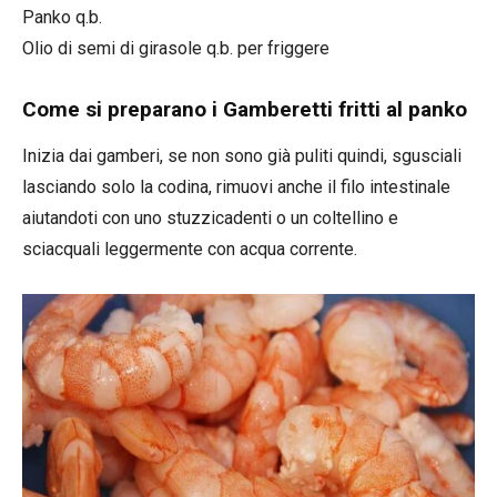
Panko q.b.
Olio di semi di girasole q.b. per friggere
Come si preparano i Gamberetti fritti al panko
Inizia dai gamberi, se non sono già puliti quindi, sgusciali
lasciando solo la codina, rimuovi anche il filo intestinale
aiutandoti con uno stuzzicadenti o un coltellino e
sciacquali leggermente con acqua corrente.