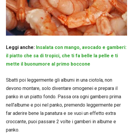
Leggi anche:
Insalata con mango, avocado e gamberi:
il piatto che sa di tropici, che ti fa belle la pelle e ti
mette il buonumore al primo boccone
Sbatti poi leggermente gli albumi in una ciotola, non
devono montare, solo diventare omogenei e prepara il
panko in un piatto fondo. Passa ora ogni gambero prima
nell’albume e poi nel panko, premendo leggermente per
far aderire bene la panatura e se vuoi un effetto extra
croccante, puoi passare 2 volte i gamberi in albume e
panko.