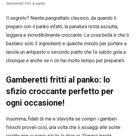
Gamberetti fritti al panko
Il segreto? Niente pangrattato classico, da quando li
preparo con il panko infatti, la panatura resta asciutta,
leggera e incredibilmente croccante. La cosa bella è che ti
bastano solo 3 ingredienti e qualche minuto per portare a
tavola un antipasto o secondo piatto che fa subito gola a
chiunque e anche se n on hai molto tempo per prepararli.
Gamberetti fritti al panko: lo
sfizio croccante perfetto per
ogni occasione!
Insomma, fidati di me e stavolta se compri i gamberi
freschi provali così, una volta che li assaggi alle solite
ricette non ci pensi più te lo dico io. Dunque basta