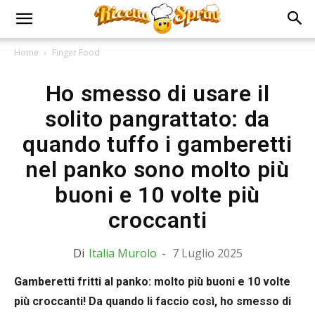
Home
Finger Food
Ho smesso di usare il
solito pangrattato: da
quando tuffo i gamberetti
nel panko sono molto più
buoni e 10 volte più
croccanti
Di
Italia Murolo
-
7 Luglio 2025
Gamberetti fritti al panko: molto più buoni e 10 volte
più croccanti! Da quando li faccio così, ho smesso di