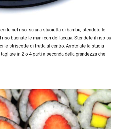
nserirle nel riso, su una stuoietta di bambu, stendete le
il riso bagnate le mani con dell’acqua. Stendete il riso su
i le striscette di frutta al centro. Arrotolate la stuoia
a tagliare in 2 o 4 parti a seconda della grandezza che