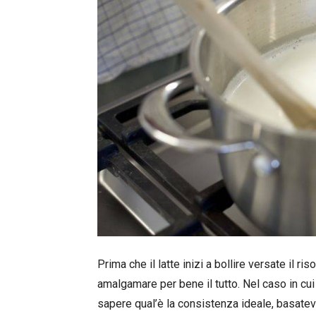
Prima che il latte inizi a bollire versate il r
amalgamare per bene il tutto. Nel caso in cu
sapere qual’è la consistenza ideale, basatev