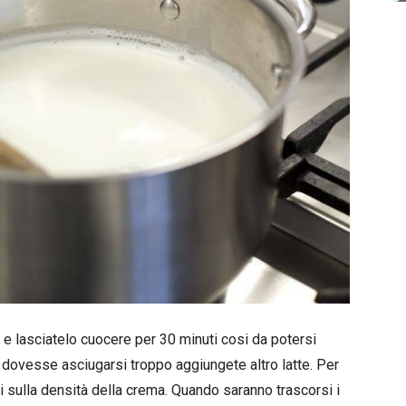
iso e lasciatelo cuocere per 30 minuti cosi da potersi
i dovesse asciugarsi troppo aggiungete altro latte. Per
i sulla densità della crema. Quando saranno trascorsi i