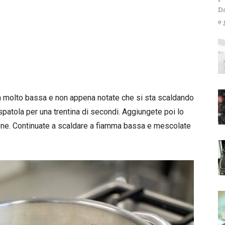
Da
e 
mma molto bassa e non appena notate che si sta scaldando
spatola per una trentina di secondi. Aggiungete poi lo
imone. Continuate a scaldare a fiamma bassa e mescolate