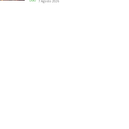
Dolci
7 Agosto 2026