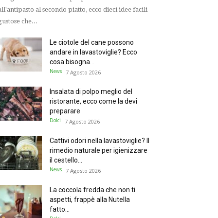
ll'antipasto al secondo piatto, ecco dieci idee facili
gustose che...
Le ciotole del cane possono
andare in lavastoviglie? Ecco
cosa bisogna...
News
7 Agosto 2026
Insalata di polpo meglio del
ristorante, ecco come la devi
preparare
Dolci
7 Agosto 2026
Cattivi odori nella lavastoviglie? Il
rimedio naturale per igienizzare
il cestello...
News
7 Agosto 2026
La coccola fredda che non ti
aspetti, frappè alla Nutella
fatto...