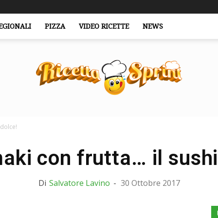
EGIONALI
PIZZA
VIDEO RICETTE
NEWS
 dolce!
RicettaSprint.it
ki con frutta… il sushi
Di
Salvatore Lavino
-
30 Ottobre 2017