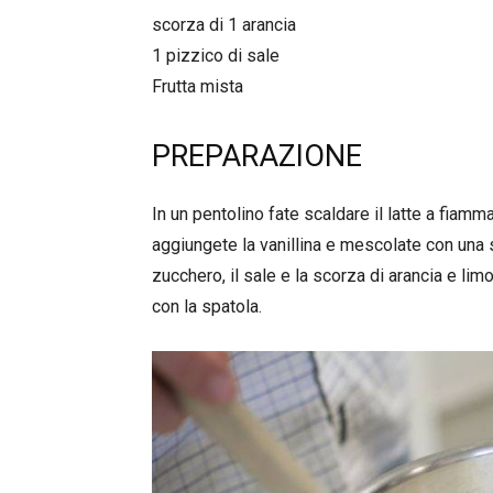
scorza di 1 arancia
1 pizzico di sale
Frutta mista
PREPARAZIONE
In un pentolino fate scaldare il latte a fia
aggiungete la vanillina e mescolate con una 
zucchero, il sale e la scorza di arancia e l
con la spatola.