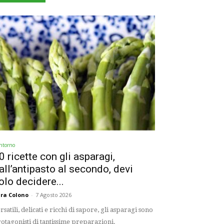
ntorno
0 ricette con gli asparagi,
all’antipasto al secondo, devi
olo decidere...
ra Colono
-
7 Agosto 2026
rsatili, delicati e ricchi di sapore, gli asparagi sono
otagonisti di tantissime preparazioni.