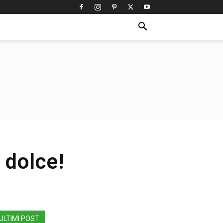
 dolce!
ULTIMI POST