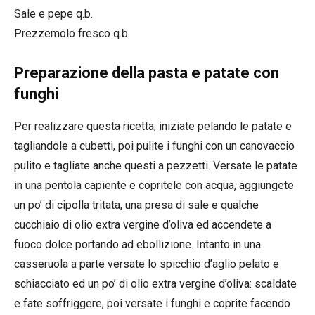
Sale e pepe q.b.
Prezzemolo fresco q.b.
Preparazione della pasta e patate con
funghi
Per realizzare questa ricetta, iniziate pelando le patate e
tagliandole a cubetti, poi pulite i funghi con un canovaccio
pulito e tagliate anche questi a pezzetti. Versate le patate
in una pentola capiente e copritele con acqua, aggiungete
un po’ di cipolla tritata, una presa di sale e qualche
cucchiaio di olio extra vergine d’oliva ed accendete a
fuoco dolce portando ad ebollizione. Intanto in una
casseruola a parte versate lo spicchio d’aglio pelato e
schiacciato ed un po’ di olio extra vergine d’oliva: scaldate
e fate soffriggere, poi versate i funghi e coprite facendo