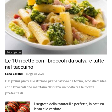
Primo piatto
Le 10 ricette con i broccoli da salvare tutte
nel taccuino
Sara Colono
-
8 Agosto 2026
Dai primi piatti alle sfiziose preparazioni da forno, ecco dieci idee
con i broccoli che meritano davvero un posto tra le ricette
preferite di...
Il segreto della ratatouille perfetta, la cottura
lenta e le verdure...