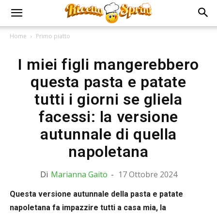
Home
Primo piatto
I miei figli mangerebbero
questa pasta e patate
tutti i giorni se gliela
facessi: la versione
autunnale di quella
napoletana
Di
Marianna Gaito
-
17 Ottobre 2024
Questa versione autunnale della pasta e patate
napoletana fa impazzire tutti a casa mia, la