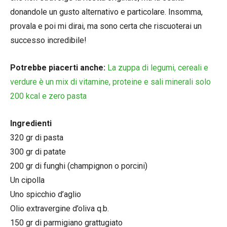
donandole un gusto alternativo e particolare. Insomma,
provala e poi mi dirai, ma sono certa che riscuoterai un
successo incredibile!
Potrebbe piacerti anche:
La zuppa di legumi, cereali e
verdure è un mix di vitamine, proteine e sali minerali solo
200 kcal e zero pasta
Ingredienti
320 gr di pasta
300 gr di patate
200 gr di funghi (champignon o porcini)
Un cipolla
Uno spicchio d’aglio
Olio extravergine d’oliva q.b.
150 gr di parmigiano grattugiato