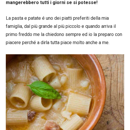
mangerebbero tutti i giorni se si potesse!
La pasta e patate é uno dei piatti preferiti della mia
famiglia, dal più grande al più piccolo e quando arriva il
primo freddo me la chiedono sempre ed io la preparo con
piacere perché a dirla tutta piace molto anche a me.