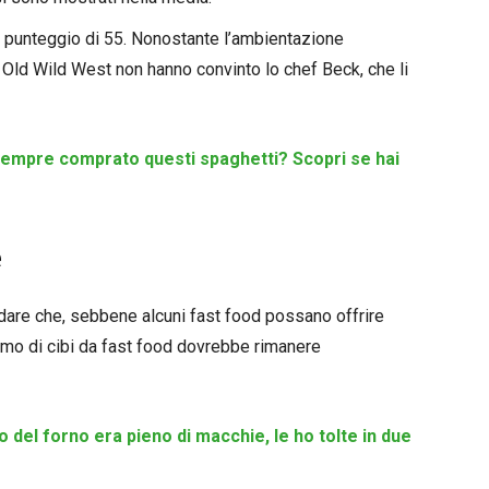
n punteggio di 55. Nonostante l’ambientazione
i Old Wild West non hanno convinto lo chef Beck, che li
sempre comprato questi spaghetti? Scopri se hai
e
ordare che, sebbene alcuni fast food possano offrire
sumo di cibi da fast food dovrebbe rimanere
ro del forno era pieno di macchie, le ho tolte in due