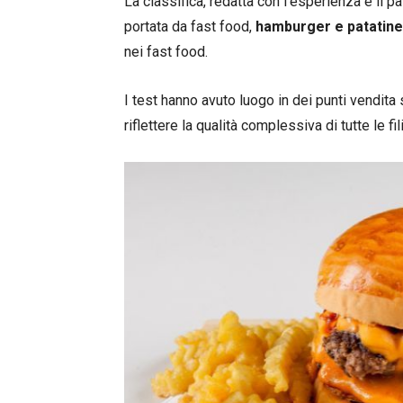
La classifica, redatta con l’esperienza e il 
portata da fast food,
hamburger e patatine
nei fast food.
I test hanno avuto luogo in dei punti vendita s
riflettere la qualità complessiva di tutte le fil