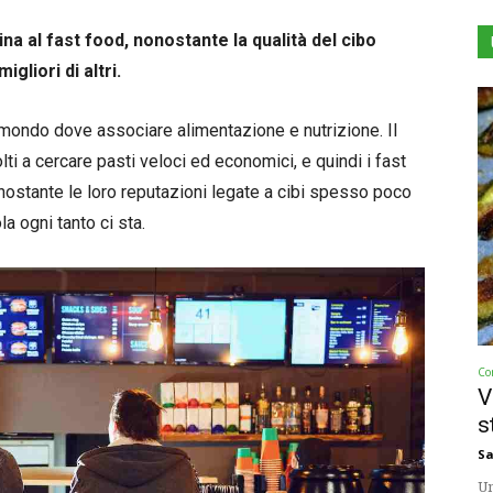
na al fast food, nonostante la qualità del cibo
gliori di altri.
l mondo dove associare alimentazione e nutrizione. Il
ti a cercare pasti veloci ed economici, e quindi i fast
nostante le loro reputazioni legate a cibi spesso poco
la ogni tanto ci sta.
Co
V
s
Sa
Un