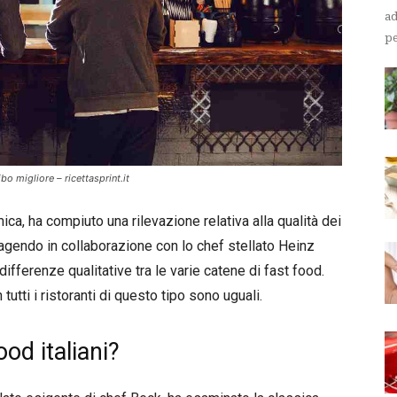
ad
pe
bo migliore – ricettasprint.it
a, ha compiuto una rilevazione relativa alla qualità dei
 agendo in collaborazione con lo chef stellato Heinz
ifferenze qualitative tra le varie catene di fast food.
tti i ristoranti di questo tipo sono uguali.
ood italiani?