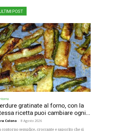
ULTIMI POST
ntorno
erdure gratinate al forno, con la
tessa ricetta puoi cambiare ogni...
ra Colono
-
8 Agosto 2026
 contorno semplice, croccante e saporito che si