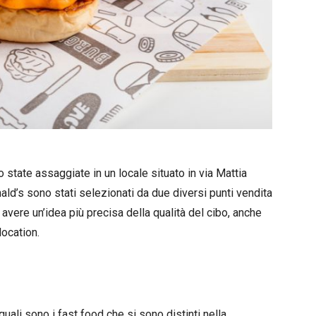
state assaggiate in un locale situato in via Mattia
ald’s sono stati selezionati da due diversi punti vendita
ere un’idea più precisa della qualità del cibo, anche
location.
ali sono i fast food che si sono distinti nella