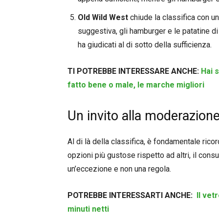
Old Wild West
chiude la classifica con u
suggestiva, gli hamburger e le patatine d
ha giudicati al di sotto della sufficienza.
TI POTREBBE INTERESSARE ANCHE:
Hai 
fatto bene o male, le marche migliori
Un invito alla moderazion
Al di là della classifica, è fondamentale ric
opzioni più gustose rispetto ad altri, il con
un’eccezione e non una regola.
POTREBBE INTERESSARTI ANCHE:
Il vet
minuti netti