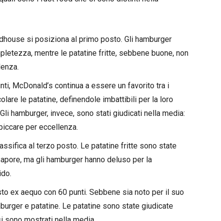
dhouse si posiziona al primo posto. Gli hamburger
mpletezza, mentre le patatine fritte, sebbene buone, non
lenza.
i, McDonald’s continua a essere un favorito tra i
lare le patatine, definendole imbattibili per la loro
Gli hamburger, invece, sono stati giudicati nella media:
spiccare per eccellenza.
lassifica al terzo posto. Le patatine fritte sono state
sapore, ma gli hamburger hanno deluso per la
ido.
to ex aequo con 60 punti. Sebbene sia noto per il suo
amburger e patatine. Le patatine sono state giudicate
si sono mostrati nella media.