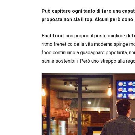
Può capitare ogni tanto di fare una capati
proposta non sia il top. Alcuni però sono mi
Fast food
, non proprio il posto migliore de
ritmo frenetico della vita moderna spinge mol
food continuano a guadagnare popolarità, no
sani e sostenibili. Però uno strappo alla rego