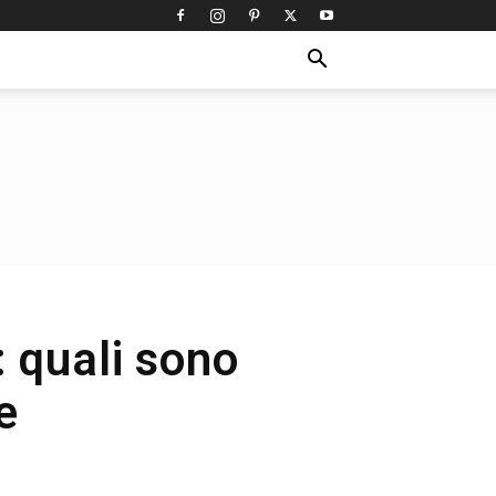
: quali sono
e