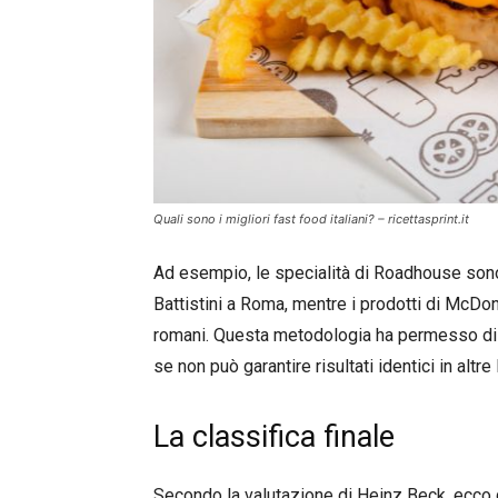
Quali sono i migliori fast food italiani? – ricettasprint.it
Ad esempio, le specialità di Roadhouse sono 
Battistini a Roma, mentre i prodotti di McDon
romani. Questa metodologia ha permesso di av
se non può garantire risultati identici in altre 
La classifica finale
Secondo la valutazione di Heinz Beck, ecco qu