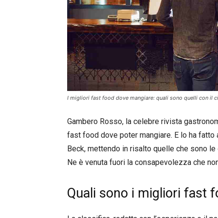
I migliori fast food dove mangiare: quali sono quelli con il ci
Gambero Rosso, la celebre rivista gastronomic
fast food dove poter mangiare. E lo ha fatto
Beck, mettendo in risalto quelle che sono le d
Ne è venuta fuori la consapevolezza che non tu
Quali sono i migliori fast f