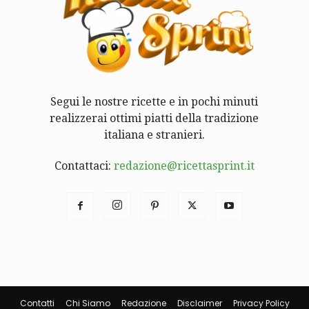
Segui le nostre ricette e in pochi minuti
realizzerai ottimi piatti della tradizione
italiana e stranieri.
Contattaci:
redazione@ricettasprint.it
Contatti
Chi Siamo
Redazione
Disclaimer
Privacy Policy