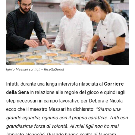
Iginio Massari sui figli – RicettaSprint
Infatti, durante una lunga intervista rilasciata al
Corriere
della Sera
in relazione alle regole del gioco e quindi agli
step necessari in campo lavorativo per Debora e Nicola
ecco che il maestro Massari ha dichiarato:
“Siamo una
grande squadra, ognuno con il proprio carattere. Tutti con
grandissima forza di volontà. Ai miei figli non ho mai
imposto alcunché. Quando hanno scelto di lavorare