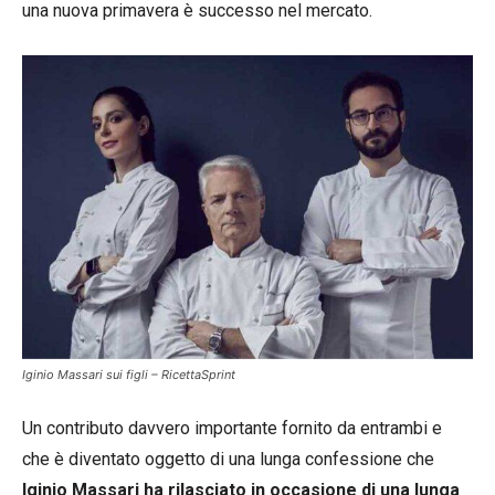
una nuova primavera è successo nel mercato.
Iginio Massari sui figli – RicettaSprint
Un contributo davvero importante fornito da entrambi e
che è diventato oggetto di una lunga confessione che
Iginio Massari ha rilasciato in occasione di una lunga