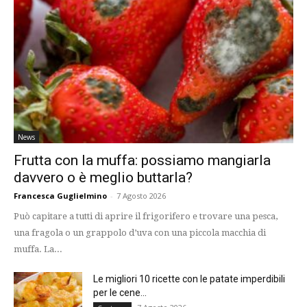
News
Frutta con la muffa: possiamo mangiarla
davvero o è meglio buttarla?
Francesca Guglielmino
-
7 Agosto 2026
Può capitare a tutti di aprire il frigorifero e trovare una pesca,
una fragola o un grappolo d’uva con una piccola macchia di
muffa. La...
Le migliori 10 ricette con le patate imperdibili
per le cene...