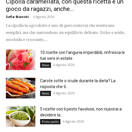
Cipolla caramellata, con questa ricetta è un
gioco da ragazzi, anche...
Sofia Bianchi
-
6 Agosto 2026
La cipolla in agrodolce è uno di quei contorni che sembrano
semplici, ma che nascondono un equilibrio delicato. Dolce e acido,
morbida e croccante,...
10 ricette con l’anguria imperdibili, rinfresca le
tue sere in estate
6 Agosto 2026
News
Carote cotte o crude durante la dieta? La
risposta che ti...
6 Agosto 2026
News
5 ricette con il pesto favolose, non riuscirai a
decidere la...
6 Agosto 2026
Primo piatto