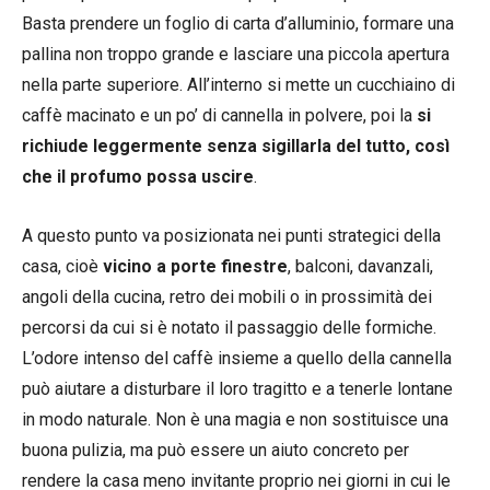
Basta prendere un foglio di carta d’alluminio, formare una
pallina non troppo grande e lasciare una piccola apertura
nella parte superiore. All’interno si mette un cucchiaino di
caffè macinato e un po’ di cannella in polvere, poi la
si
richiude leggermente senza sigillarla del tutto, così
che il profumo possa uscire
.
A questo punto va posizionata nei punti strategici della
casa, cioè
vicino a porte finestre
, balconi, davanzali,
angoli della cucina, retro dei mobili o in prossimità dei
percorsi da cui si è notato il passaggio delle formiche.
L’odore intenso del caffè insieme a quello della cannella
può aiutare a disturbare il loro tragitto e a tenerle lontane
in modo naturale. Non è una magia e non sostituisce una
buona pulizia, ma può essere un aiuto concreto per
rendere la casa meno invitante proprio nei giorni in cui le