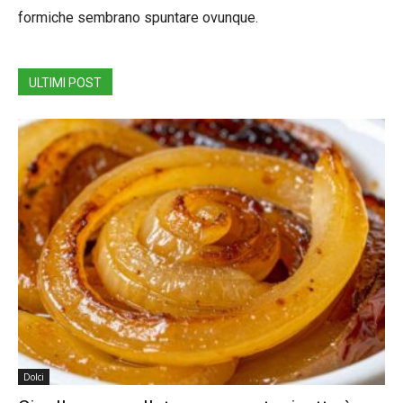
formiche sembrano spuntare ovunque.
ULTIMI POST
Dolci