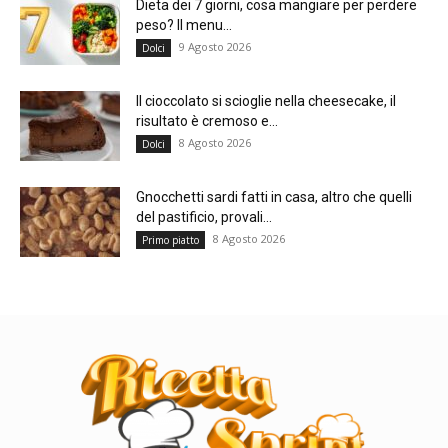
Dieta dei 7 giorni, cosa mangiare per perdere
peso? Il menu...
9 Agosto 2026
Dolci
Il cioccolato si scioglie nella cheesecake, il
risultato è cremoso e...
8 Agosto 2026
Dolci
Gnocchetti sardi fatti in casa, altro che quelli
del pastificio, provali...
8 Agosto 2026
Primo piatto