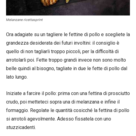
Melanzane ricettasprint
Ora adagiate su un tagliere le fettine di pollo e scegliete la
grandezza desiderata dei futuri involtini: il consiglio è
quello di non tagliarli troppo piccoli, per la difficoltà di
arrotolarli poi. Fette troppo grandi invece non sono molto
belle quindi al bisogno, tagliate in due le fette di pollo dal
lato lungo.
Iniziate a farcire il pollo: prima con una fettina di prosciutto
crudo, poi metteteci sopra una di melanzana e infine il
formaggio. Regolate le quantità cosicché la fettina di pollo
si arrotoli agevolmente. Adesso fissatela con uno
stuzzicadenti.