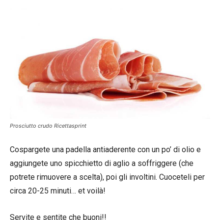
Prosciutto crudo Ricettasprint
Cospargete una padella antiaderente con un po’ di olio e
aggiungete uno spicchietto di aglio a soffriggere (che
potrete rimuovere a scelta), poi gli involtini. Cuoceteli per
circa 20-25 minuti… et voilà!
Servite e sentite che buoni!!