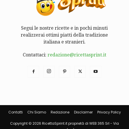
Segui le nostre ricette e in pochi minuti
realizzerai ottimi piatti della tradizione
italiana e stranieri.
Contattaci:
redazione@ricettasprint.it
Contatti
Chi Siamo
Redazione
Disclaimer
Privacy Policy
Copyright © 2026 RicettaSprint.it proprietà di WEB 365 Srl - Via