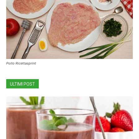
Pollo Ricettasprint
ULTIMI POST