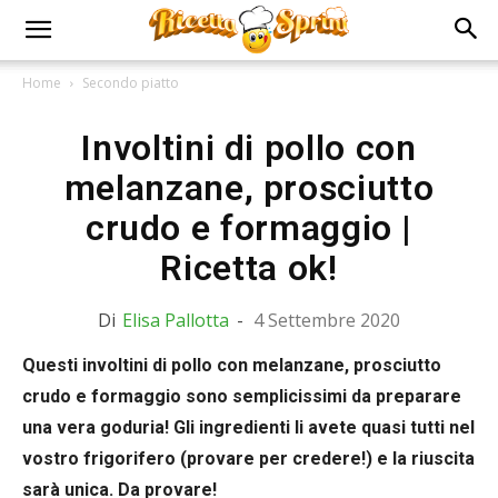
Home
Secondo piatto
Involtini di pollo con
melanzane, prosciutto
crudo e formaggio |
Ricetta ok!
Di
Elisa Pallotta
-
4 Settembre 2020
Questi involtini di pollo con melanzane, prosciutto
crudo e formaggio sono semplicissimi da preparare
una vera goduria! Gli ingredienti li avete quasi tutti nel
vostro frigorifero (provare per credere!) e la riuscita
sarà unica. Da provare!