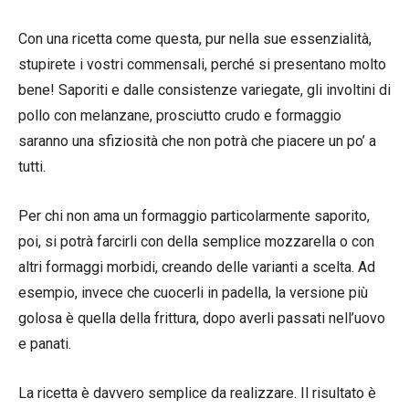
Con una ricetta come questa, pur nella sue essenzialità,
stupirete i vostri commensali, perché si presentano molto
bene! Saporiti e dalle consistenze variegate, gli involtini di
pollo con melanzane, prosciutto crudo e formaggio
saranno una sfiziosità che non potrà che piacere un po’ a
tutti.
Per chi non ama un formaggio particolarmente saporito,
poi, si potrà farcirli con della semplice mozzarella o con
altri formaggi morbidi, creando delle varianti a scelta. Ad
esempio, invece che cuocerli in padella, la versione più
golosa è quella della frittura, dopo averli passati nell’uovo
e panati.
La ricetta è davvero semplice da realizzare. Il risultato è