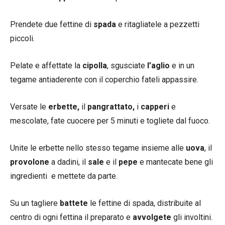
Prendete due fettine di
spada
e ritagliatele a pezzetti
piccoli.
Pelate e affettate la
cipolla
, sgusciate
l’aglio
e in un
tegame antiaderente con il coperchio fateli appassire.
Versate le
erbette,
il
pangrattato,
i
capperi
e
mescolate, fate cuocere per 5 minuti e togliete dal fuoco.
Unite le erbette nello stesso tegame insieme alle
uova
, il
provolone
a dadini, il
sale
e il
pepe
e mantecate bene gli
ingredienti e mettete da parte.
Su un tagliere
battete
le fettine di spada, distribuite al
centro di ogni fettina il preparato e
avvolgete
gli involtini.