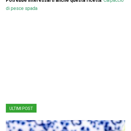
Potrebbe interessarti anche questa ricetta
:
Carpaccio
di pesce spada
ULTIMI POST