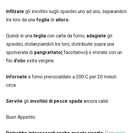
Infilzate
gli involtini sugli spiedini uno ad uno, separandoli
tra loro da una
foglia
di
alloro
.
Quindi in una
teglia
con carta da forno,
adagiate
gli
spiedini, distanziandoli tra loro, distribuite sopra una
spolverata di
pangrattato(
facoltativo
)
e irrorate con un
filo
d’olio
extra vergine.
Infornate
a forno preriscaldato a 200 C per 20 minuti
circa.
Servite
gli
involtini di pesce spada
ancora caldi.
Buon Appetito