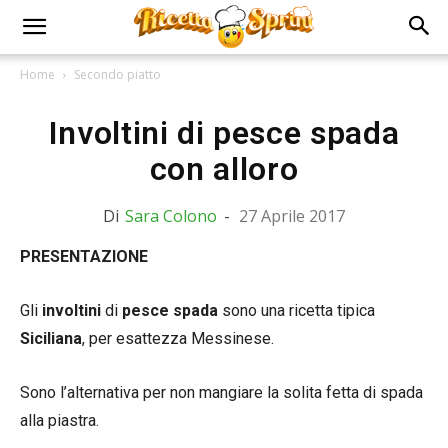
Home
Secondo piatto
Involtini di pesce spada
con alloro
Di
Sara Colono
-
27 Aprile 2017
PRESENTAZIONE
Gli
involtini
di
pesce
spada
sono una ricetta tipica
Siciliana
, per esattezza Messinese.
Sono l’alternativa per non mangiare la solita fetta di spada
alla piastra.