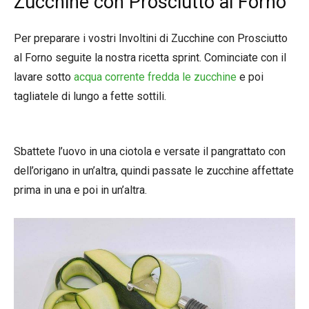
Zucchine con Prosciutto al Forno
Per preparare i vostri Involtini di Zucchine con Prosciutto
al Forno seguite la nostra ricetta sprint. Cominciate con il
lavare sotto
acqua corrente fredda le zucchine
e poi
tagliatele di lungo a fette sottili.
Sbattete l’uovo in una ciotola e versate il pangrattato con
dell’origano in un’altra, quindi passate le zucchine affettate
prima in una e poi in un’altra.