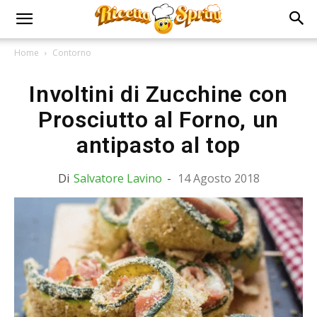
Home
Contorno
Involtini di Zucchine con
Prosciutto al Forno, un
antipasto al top
Di
Salvatore Lavino
-
14 Agosto 2018