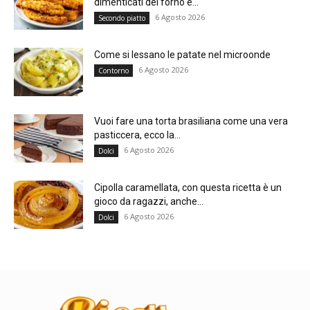
dimenticati del forno e...
6 Agosto 2026
Secondo piatto
Come si lessano le patate nel microonde
6 Agosto 2026
Contorno
Vuoi fare una torta brasiliana come una vera
pasticcera, ecco la...
6 Agosto 2026
Dolci
Cipolla caramellata, con questa ricetta è un
gioco da ragazzi, anche...
6 Agosto 2026
Dolci