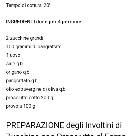
Tempo di cottura: 20′
INGREDIENTI dose per 4 persone
2 zucchine grandi
100 grammi di pangrattato
1 uovo
sale q.b.
origano q.b.
pangrattato q.b.
olio extravergine di oliva q.b.
prosciutto cotto 200 g
provola 100 g
PREPARAZIONE degli Involtini di