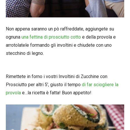
Non appena saranno un pò raffreddate, aggiungete su
ognuna
una fettina di prosciutto cotto
e della provola e
arrotolatele formando gli involtini e chiudete con uno
stecchino di legno.
Rimettete in forno i vostri Involtini di Zucchine con
Prosciutto per altri 5′, giusto il tempo
di far sciogliere la
provola
e…la ricetta è fatta! Buon appetito!