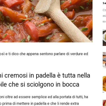
Sa
Cr
mi
so
 così e ti dico che appena sentono parlare di verdure ed
i cremosi in padella è tutta nella
bile che si sciolgono in bocca
ni oltre ad essere semplice ed alla portata di tutti, ha
o prima di mettere in padella e che li rende extra