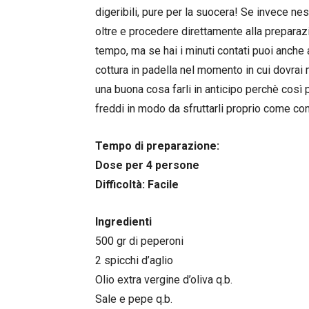
digeribili, pure per la suocera! Se invece n
oltre e procedere direttamente alla preparaz
tempo, ma se hai i minuti contati puoi anche 
cottura in padella nel momento in cui dovrai 
una buona cosa farli in anticipo perchè così pu
freddi in modo da sfruttarli proprio come con
Tempo di preparazione:
Dose per 4 persone
Difficoltà: Facile
Ingredienti
500 gr di peperoni
2 spicchi d’aglio
Olio extra vergine d’oliva q.b.
Sale e pepe q.b.