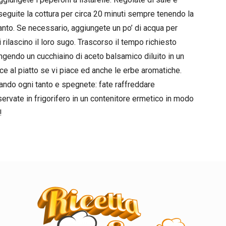
seguite la cottura per circa 20 minuti sempre tenendo la
nto. Se necessario, aggiungete un po’ di acqua per
rilascino il loro sugo. Trascorso il tempo richiesto
ngendo un cucchiaino di aceto balsamico diluito in un
ce al piatto se vi piace ed anche le erbe aromatiche.
lando ogni tanto e spegnete: fate raffreddare
rvate in frigorifero in un contenitore ermetico in modo
!