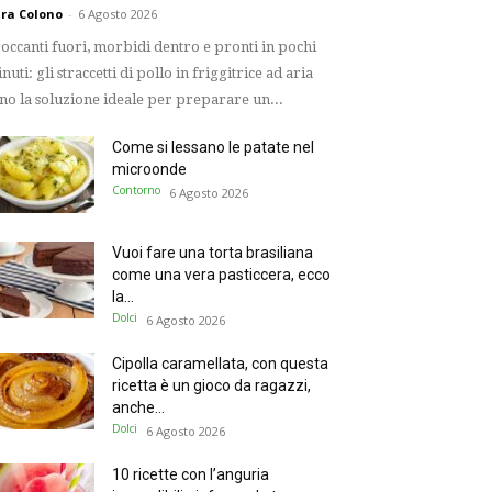
ra Colono
-
6 Agosto 2026
occanti fuori, morbidi dentro e pronti in pochi
nuti: gli straccetti di pollo in friggitrice ad aria
no la soluzione ideale per preparare un...
Come si lessano le patate nel
microonde
Contorno
6 Agosto 2026
Vuoi fare una torta brasiliana
come una vera pasticcera, ecco
la...
Dolci
6 Agosto 2026
Cipolla caramellata, con questa
ricetta è un gioco da ragazzi,
anche...
Dolci
6 Agosto 2026
10 ricette con l’anguria