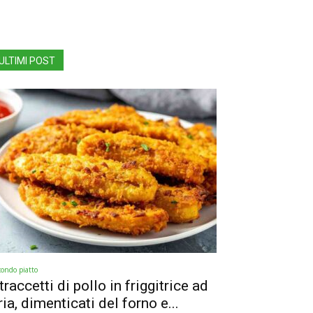
ULTIMI POST
condo piatto
traccetti di pollo in friggitrice ad
ria, dimenticati del forno e...