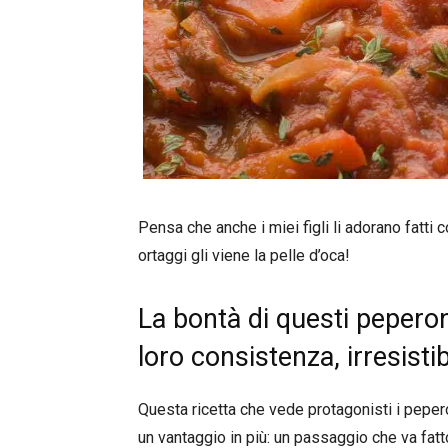
Pensa che anche i miei figli li adorano fatti
ortaggi gli viene la pelle d’oca!
La bontà di questi peperon
loro consistenza, irresisti
Questa ricetta che vede protagonisti i pepero
un vantaggio in più: un passaggio che va fatt