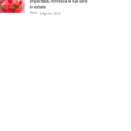
imperdibili, rinfresca le tue sere
in estate
News
6 Agosto 2026