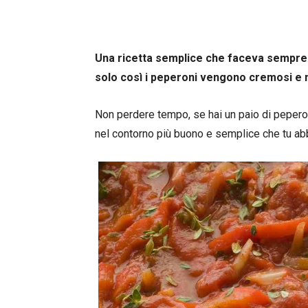
Una ricetta semplice che faceva sempre 
solo così i peperoni vengono cremosi e mo
Non perdere tempo, se hai un paio di peperoni 
nel contorno più buono e semplice che tu abb