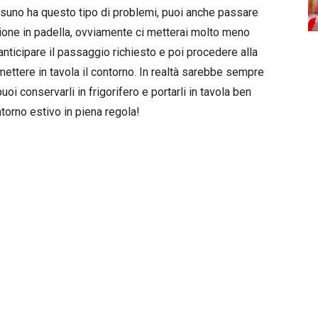
essuno ha questo tipo di problemi, puoi anche passare
ione in padella, ovviamente ci metterai molto meno
anticipare il passaggio richiesto e poi procedere alla
mettere in tavola il contorno. In realtà sarebbe sempre
oi conservarli in frigorifero e portarli in tavola ben
torno estivo in piena regola!