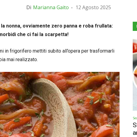
Di
Marianna Gaito
-
12 Agosto 2025
la nonna, ovviamente zero panna e roba frullata:
rbidi che ci fai la scarpetta!
in frigorifero mettiti subito all’opera per trasformarli
ia mai realizzato.
Se
S
a