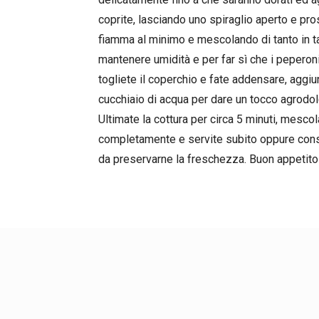
coprite, lasciando uno spiraglio aperto e pro
fiamma al minimo e mescolando di tanto in ta
mantenere umidità e per far sì che i peperoni 
togliete il coperchio e fate addensare, aggiu
cucchiaio di acqua per dare un tocco agrodol
Ultimate la cottura per circa 5 minuti, mesco
completamente e servite subito oppure conse
da preservarne la freschezza. Buon appetito