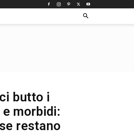
ci butto i
 e morbidi:
 se restano