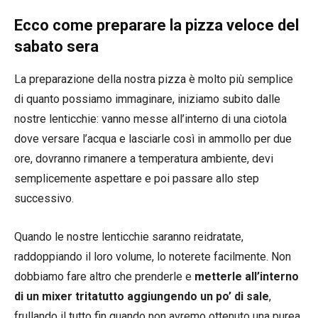
Ecco come preparare la pizza veloce del
sabato sera
La preparazione della nostra pizza è molto più semplice
di quanto possiamo immaginare, iniziamo subito dalle
nostre lenticchie: vanno messe all’interno di una ciotola
dove versare l’acqua e lasciarle così in ammollo per due
ore, dovranno rimanere a temperatura ambiente, devi
semplicemente aspettare e poi passare allo step
successivo.
Quando le nostre lenticchie saranno reidratate,
raddoppiando il loro volume, lo noterete facilmente. Non
dobbiamo fare altro che prenderle e
metterle all’interno
di un mixer tritatutto aggiungendo un po’ di sale
,
frullando il tutto fin quando non avremo ottenuto una purea