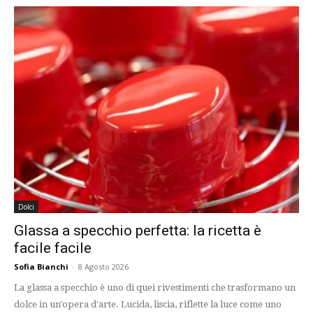
Dolci
Glassa a specchio perfetta: la ricetta è
facile facile
Sofia Bianchi
-
8 Agosto 2026
La glassa a specchio è uno di quei rivestimenti che trasformano un
dolce in un'opera d'arte. Lucida, liscia, riflette la luce come uno