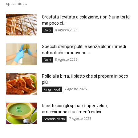
specchio,...
Crostata lievitata a colazione, non è una torta
ma poco ci...
8 Agosto 2026
Dolci
Specchi sempre puliti e senza aloni: i rimedi
naturali che rimuovono...
8 Agosto 2026
Dolci
Pollo alla birra, il piatto che si prepara in poco
più...
7 Agosto 2026
Finger Food
Ricette con gli spinaci super veloci,
arricchiranno i tuoi menù estivi
7 Agosto 2026
Secondo piatto