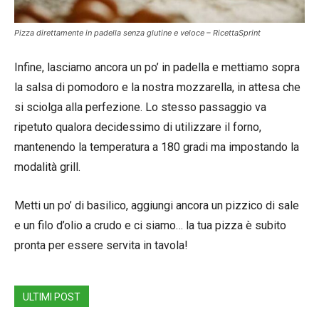
Pizza direttamente in padella senza glutine e veloce – RicettaSprint
Infine, lasciamo ancora un po’ in padella e mettiamo sopra
la salsa di pomodoro e la nostra mozzarella, in attesa che
si sciolga alla perfezione. Lo stesso passaggio va
ripetuto qualora decidessimo di utilizzare il forno,
mantenendo la temperatura a 180 gradi ma impostando la
modalità grill.
Metti un po’ di basilico, aggiungi ancora un pizzico di sale
e un filo d’olio a crudo e ci siamo… la tua pizza è subito
pronta per essere servita in tavola!
ULTIMI POST