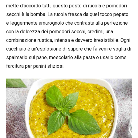
mette d’accordo tutti, questo pesto di rucola e pomodori
secchi è la bomba. La rucola fresca da quel tocco pepato
e leggermente amarognolo che contrasta alla perfezione
con la dolcezza dei pomodori secchi, credimi, una
combinazione rustica, intensa e davvero irresistibile. Ogni
cucchiaio è un’esplosione di sapore che fa venire voglia di
spalmarlo sul pane, mescolarlo alla pasta o usarlo come
farcitura per panini sfiziosi.