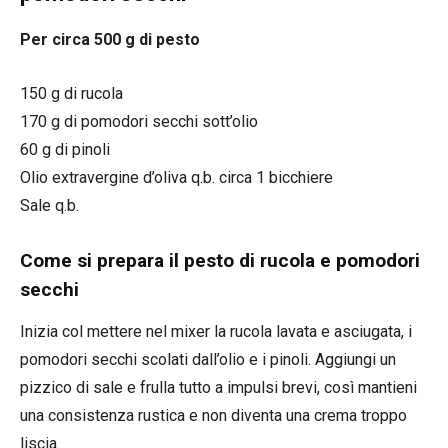
Per circa 500 g di pesto
150 g di rucola
170 g di pomodori secchi sott’olio
60 g di pinoli
Olio extravergine d’oliva q.b. circa 1 bicchiere
Sale q.b.
Come si prepara il pesto di rucola e pomodori
secchi
Inizia col mettere nel mixer la rucola lavata e asciugata, i
pomodori secchi scolati dall’olio e i pinoli. Aggiungi un
pizzico di sale e frulla tutto a impulsi brevi, così mantieni
una consistenza rustica e non diventa una crema troppo
liscia.