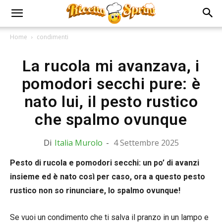
Home
condimenti
La rucola mi avanzava, i
pomodori secchi pure: è
nato lui, il pesto rustico
che spalmo ovunque
Di
Italia Murolo
-
4 Settembre 2025
Pesto di rucola e pomodori secchi: un po’ di avanzi
insieme ed è nato così per caso, ora a questo pesto
rustico non so rinunciare, lo spalmo ovunque!
Se vuoi un condimento che ti salva il pranzo in un lampo e