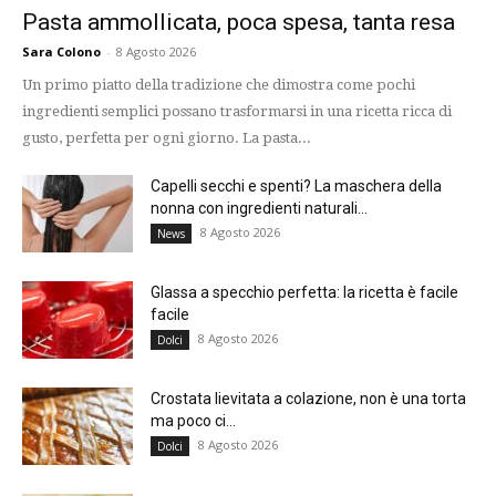
Pasta ammollicata, poca spesa, tanta resa
Sara Colono
-
8 Agosto 2026
Un primo piatto della tradizione che dimostra come pochi
ingredienti semplici possano trasformarsi in una ricetta ricca di
gusto, perfetta per ogni giorno. La pasta...
Capelli secchi e spenti? La maschera della
nonna con ingredienti naturali...
8 Agosto 2026
News
Glassa a specchio perfetta: la ricetta è facile
facile
8 Agosto 2026
Dolci
Crostata lievitata a colazione, non è una torta
ma poco ci...
8 Agosto 2026
Dolci