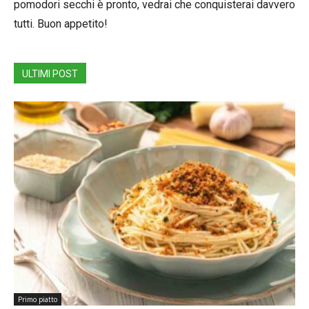
pomodori secchi è pronto, vedrai che conquisterai davvero
tutti. Buon appetito!
ULTIMI POST
Primo piatto