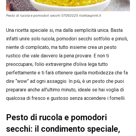
Pesto di rucola e pomodori secchi 07092025 ricettasprint.it
Una ricetta speciale si, ma dalla semplicità unica. Basta
infatti unire solo rucola, pomodori secchi sott’olio e pinoli,
niente di complicato, ma tutto insieme crea un pesto
rustico che vale davvero la pena provare. E non ti
preoccupare, l’olio extravergine d’oliva lega tutto
perfettamente e ti farà ottenere quella morbidezza che fa
dire “wow” ad ogni assaggio. In più, è un pesto che puoi
preparare anche all’ultimo minuto, ideale se hai voglia di
qualcosa di fresco e gustoso senza accendere i fornelli.
Pesto di rucola e pomodori
secchi: il condimento speciale,