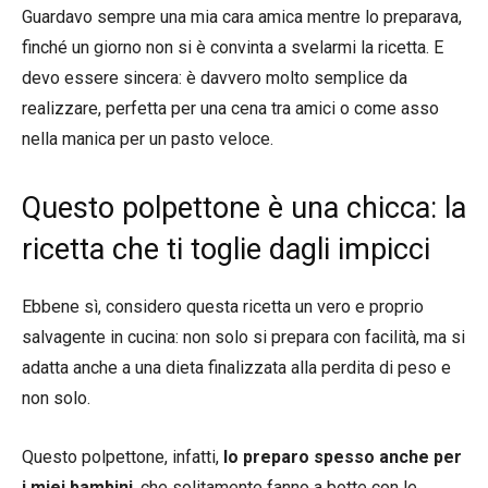
Guardavo sempre una mia cara amica mentre lo preparava,
finché un giorno non si è convinta a svelarmi la ricetta. E
devo essere sincera: è davvero molto semplice da
realizzare, perfetta per una cena tra amici o come asso
nella manica per un pasto veloce.
Questo polpettone è una chicca: la
ricetta che ti toglie dagli impicci
Ebbene sì, considero questa ricetta un vero e proprio
salvagente in cucina: non solo si prepara con facilità, ma si
adatta anche a una dieta finalizzata alla perdita di peso e
non solo.
Questo polpettone, infatti,
lo preparo spesso anche per
i miei bambini
, che solitamente fanno a botte con le