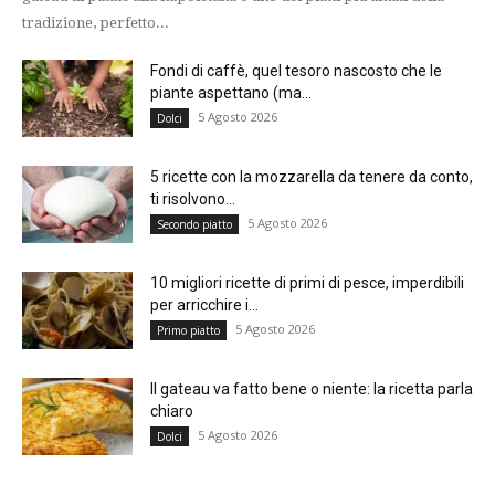
tradizione, perfetto...
Fondi di caffè, quel tesoro nascosto che le
piante aspettano (ma...
5 Agosto 2026
Dolci
5 ricette con la mozzarella da tenere da conto,
ti risolvono...
5 Agosto 2026
Secondo piatto
10 migliori ricette di primi di pesce, imperdibili
per arricchire i...
5 Agosto 2026
Primo piatto
Il gateau va fatto bene o niente: la ricetta parla
chiaro
5 Agosto 2026
Dolci