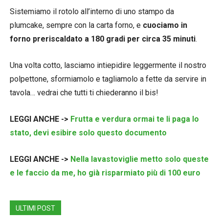
Sistemiamo il rotolo all’interno di uno stampo da
plumcake, sempre con la carta forno, e
cuociamo in
forno preriscaldato a 180 gradi per circa 35 minuti
.
Una volta cotto, lasciamo intiepidire leggermente il nostro
polpettone, sformiamolo e tagliamolo a fette da servire in
tavola… vedrai che tutti ti chiederanno il bis!
LEGGI ANCHE ->
Frutta e verdura ormai te li paga lo
stato, devi esibire solo questo documento
LEGGI ANCHE ->
Nella lavastoviglie metto solo queste
e le faccio da me, ho già risparmiato più di 100 euro
ULTIMI POST