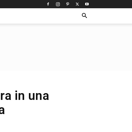
ra in una
a