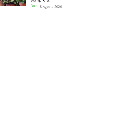
sempre a...
Dolci
8 Agosto 2026