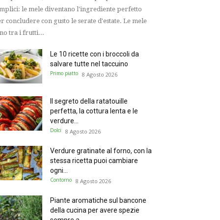
mplici: le mele diventano l'ingrediente perfetto
r concludere con gusto le serate d'estate. Le mele
no tra i frutti...
Le 10 ricette con i broccoli da
salvare tutte nel taccuino
Primo piatto
8 Agosto 2026
Il segreto della ratatouille
perfetta, la cottura lenta e le
verdure...
Dolci
8 Agosto 2026
Verdure gratinate al forno, con la
stessa ricetta puoi cambiare
ogni...
Contorno
8 Agosto 2026
Piante aromatiche sul bancone
della cucina per avere spezie