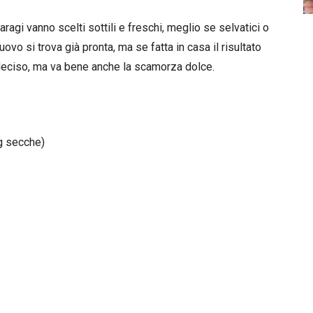
ragi vanno scelti sottili e freschi, meglio se selvatici o
uovo si trova già pronta, ma se fatta in casa il risultato
 deciso, ma va bene anche la scamorza dolce.
 g secche)