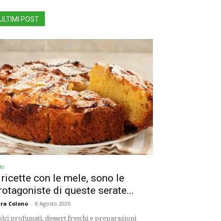
ULTIMI POST
ci
 ricette con le mele, sono le
rotagoniste di queste serate...
ra Colono
-
8 Agosto 2026
lci profumati, dessert freschi e preparazioni