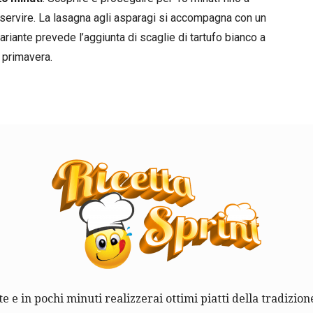
i servire. La lasagna agli asparagi si accompagna con un
ariante prevede l’aggiunta di scaglie di tartufo bianco a
i primavera.
te e in pochi minuti realizzerai ottimi piatti della tradizione