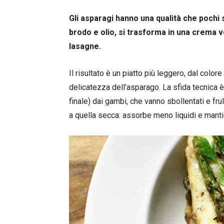
Gli asparagi hanno una qualità che pochi s
brodo e olio, si trasforma in una crema v
lasagne.
Il risultato è un piatto più leggero, dal color
delicatezza dell’asparago. La sfida tecnica 
finale) dai gambi, che vanno sbollentati e frul
a quella secca: assorbe meno liquidi e mant