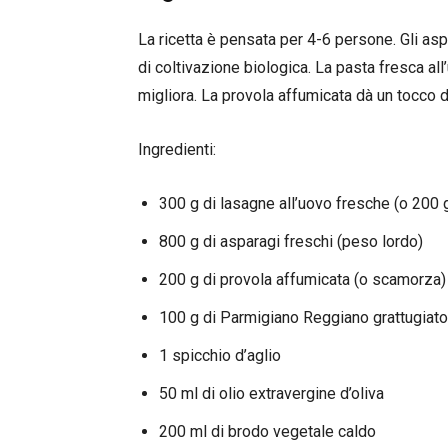
La ricetta è pensata per 4-6 persone. Gli aspa
di coltivazione biologica. La pasta fresca all’
migliora. La provola affumicata dà un tocco
Ingredienti:
300 g di lasagne all’uovo fresche (o 200
800 g di asparagi freschi (peso lordo)
200 g di provola affumicata (o scamorza)
100 g di Parmigiano Reggiano grattugiato
1 spicchio d’aglio
50 ml di olio extravergine d’oliva
200 ml di brodo vegetale caldo