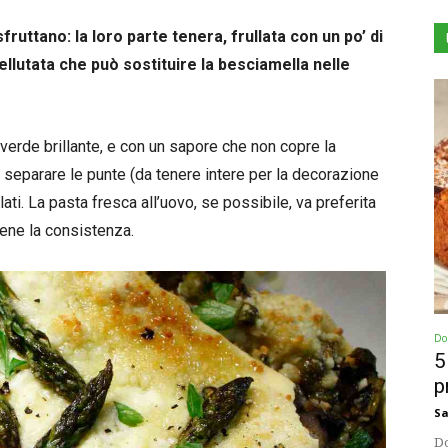
fruttano: la loro parte tenera, frullata con un po’ di
ellutata che può sostituire la besciamella nelle
e verde brillante, e con un sapore che non copre la
è separare le punte (da tenere intere per la decorazione
lati. La pasta fresca all’uovo, se possibile, va preferita
iene la consistenza.
Dol
5
p
Sa
Do