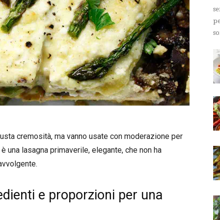
se
pe
so
 giusta cremosità, ma vanno usate con moderazione per
to è una lasagna primaverile, elegante, che non ha
avvolgente.
edienti e proporzioni per una