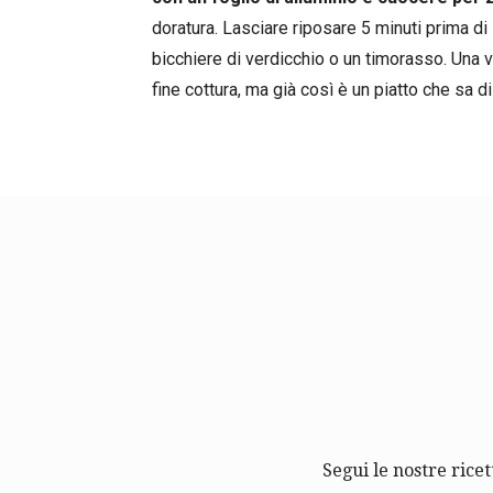
doratura. Lasciare riposare 5 minuti prima d
bicchiere di verdicchio o un timorasso. Una v
fine cottura, ma già così è un piatto che sa d
Segui le nostre ricet