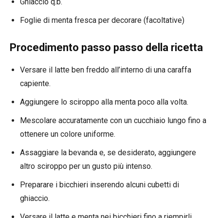
Ghiaccio q.b.
Foglie di menta fresca per decorare (facoltative)
Procedimento passo passo della ricetta
Versare il latte ben freddo all’interno di una caraffa
capiente.
Aggiungere lo sciroppo alla menta poco alla volta.
Mescolare accuratamente con un cucchiaio lungo fino a
ottenere un colore uniforme.
Assaggiare la bevanda e, se desiderato, aggiungere
altro sciroppo per un gusto più intenso.
Preparare i bicchieri inserendo alcuni cubetti di
ghiaccio.
Versare il latte e menta nei bicchieri fino a riempirli.