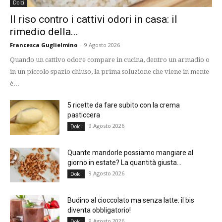
Dolci
Il riso contro i cattivi odori in casa: il
rimedio della...
Francesca Guglielmino
-
9 Agosto 2026
Quando un cattivo odore compare in cucina, dentro un armadio o
in un piccolo spazio chiuso, la prima soluzione che viene in mente
è...
5 ricette da fare subito con la crema
pasticcera
9 Agosto 2026
Dolci
Quante mandorle possiamo mangiare al
giorno in estate? La quantità giusta...
9 Agosto 2026
Dolci
Budino al cioccolato ma senza latte: il bis
diventa obbligatorio!
9 Agosto 2026
Dolci