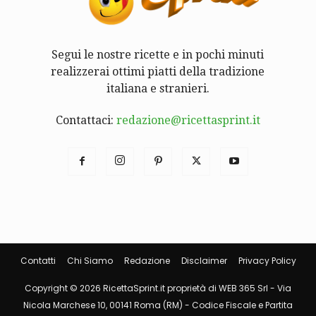
Segui le nostre ricette e in pochi minuti
realizzerai ottimi piatti della tradizione
italiana e stranieri.
Contattaci:
redazione@ricettasprint.it
Contatti
Chi Siamo
Redazione
Disclaimer
Privacy Policy
Copyright © 2026 RicettaSprint.it proprietà di WEB 365 Srl - Via
Nicola Marchese 10, 00141 Roma (RM) - Codice Fiscale e Partita