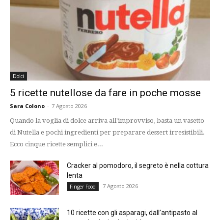
Dolci
5 ricette nutellose da fare in poche mosse
Sara Colono
-
7 Agosto 2026
Quando la voglia di dolce arriva all'improvviso, basta un vasetto
di Nutella e pochi ingredienti per preparare dessert irresistibili.
Ecco cinque ricette semplici e...
Cracker al pomodoro, il segreto è nella cottura
lenta
7 Agosto 2026
Finger Food
10 ricette con gli asparagi, dall’antipasto al