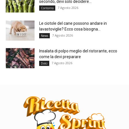
secondo, devi solo decidere...
7 Agosto 2026
Contorno
Le ciotole del cane possono andare in
lavastoviglie? Ecco cosa bisogna...
7 Agosto 2026
News
Insalata di polpo meglio del ristorante, ecco
come la devi preparare
7 Agosto 2026
Dolci