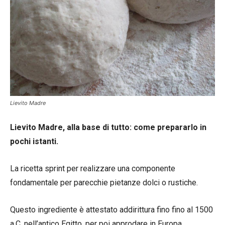
Lievito Madre
Lievito Madre, alla base di tutto: come prepararlo in
pochi istanti.
La ricetta sprint per realizzare una componente
fondamentale per parecchie pietanze dolci o rustiche.
Questo ingrediente è attestato addirittura fino fino al 1500
a.C. nell’antico Egitto, per poi approdare in Europa