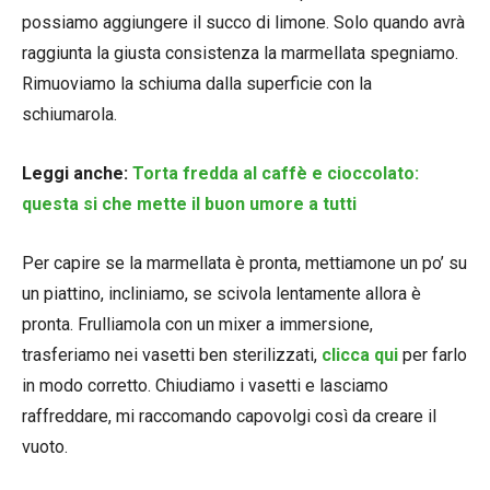
possiamo aggiungere il succo di limone. Solo quando avrà
raggiunta la giusta consistenza la marmellata spegniamo.
Rimuoviamo la schiuma dalla superficie con la
schiumarola.
Leggi anche:
Torta fredda al caffè e cioccolato:
questa si che mette il buon umore a tutti
Per capire se la marmellata è pronta, mettiamone un po’ su
un piattino, incliniamo, se scivola lentamente allora è
pronta. Frulliamola con un mixer a immersione,
trasferiamo nei vasetti ben sterilizzati,
clicca qui
per farlo
in modo corretto. Chiudiamo i vasetti e lasciamo
raffreddare, mi raccomando capovolgi così da creare il
vuoto.