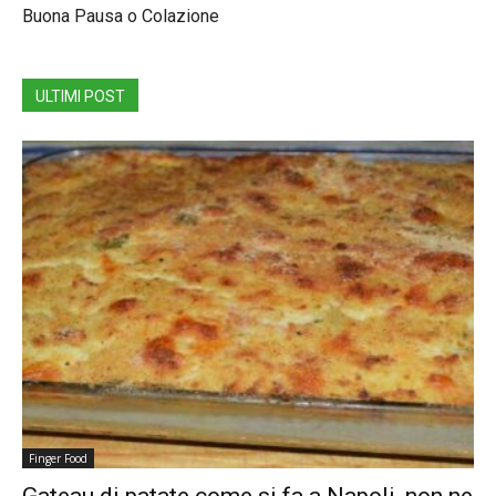
Buona Pausa o Colazione
ULTIMI POST
Finger Food
Gateau di patate come si fa a Napoli, non ne