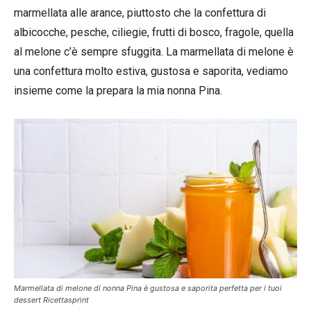
marmellata alle arance, piuttosto che la confettura di
albicocche, pesche, ciliegie, frutti di bosco, fragole, quella
al melone c’è sempre sfuggita. La marmellata di melone è
una confettura molto estiva, gustosa e saporita, vediamo
insieme come la prepara la mia nonna Pina.
Marmellata di melone di nonna Pina è gustosa e saporita perfetta per i tuoi
dessert Ricettasprint