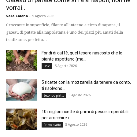
vorrai...
Sara Colono
-
5 Agosto 2026
Croccante in superficie, filante all'interno e ricco di sapore, il
gateau di patate alla napoletana è uno dei piatti più amati della
tradizione, perfetto...
Fondi di caffè, quel tesoro nascosto che le
piante aspettano (ma...
5 Agosto 2026
Dolci
5 ricette con la mozzarella da tenere da conto,
ti risolvono...
5 Agosto 2026
Secondo piatto
10 migliori ricette di primi di pesce, imperdibili
per arricchire i...
5 Agosto 2026
Primo piatto