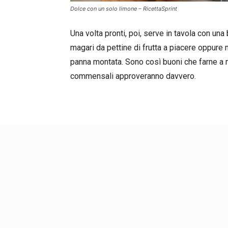
Dolce con un solo limone – RicettaSprint
Una volta pronti, poi, serve in tavola con un
magari da pettine di frutta a piacere oppure
panna montata. Sono così buoni che farne a m
commensali approveranno davvero.