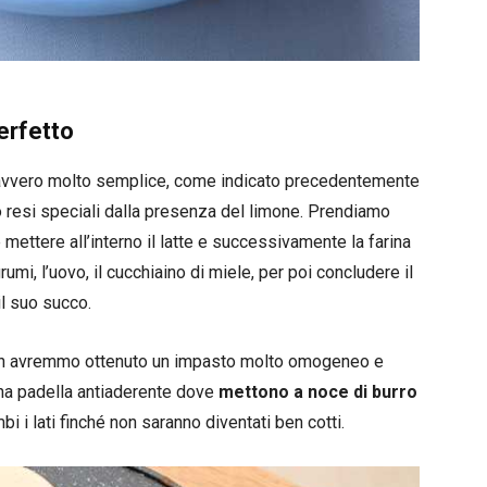
erfetto
davvero molto semplice, come indicato precedentemente
 resi speciali dalla presenza del limone. Prendiamo
ettere all’interno il latte e successivamente la farina
umi, l’uovo, il cucchiaino di miele, per poi concludere il
il suo succo.
non avremmo ottenuto un impasto molto omogeneo e
na padella antiaderente dove
mettono a noce di burro
i i lati finché non saranno diventati ben cotti.