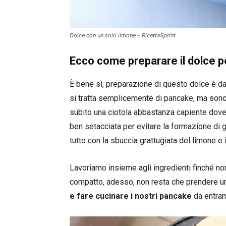
Dolce con un solo limone – RicettaSprint
Ecco come preparare il dolce p
È bene sì, preparazione di questo dolce è 
si tratta semplicemente di pancake, ma sono
subito una ciotola abbastanza capiente dove m
ben setacciata per evitare la formazione di gr
tutto con la sbuccia grattugiata del limone e 
Lavoriamo insieme agli ingredienti finché 
compatto, adesso, non resta che prendere u
e fare cucinare i nostri pancake
da entramb