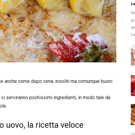
Sa
Un
po
un
La
ente anche come dopo cena, insoliti ma comunque buoni
 ci serviranno pochissimi ingredienti, in modo tale da
ole.
o uovo, la ricetta veloce