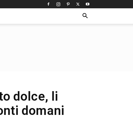
o dolce, li
ronti domani