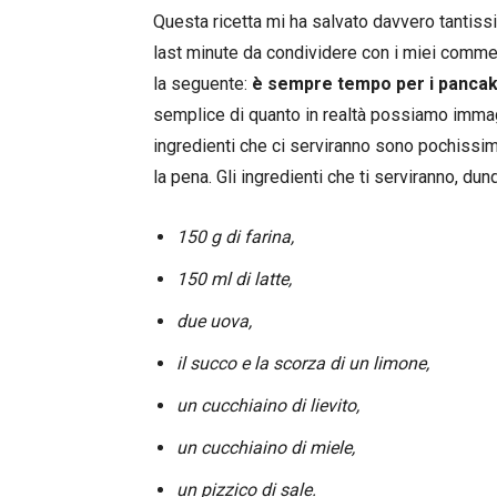
Questa ricetta mi ha salvato davvero tantis
last minute da condividere con i miei commens
la seguente:
è sempre tempo per i panca
semplice di quanto in realtà possiamo immag
ingredienti che ci serviranno sono pochissim
la pena. Gli ingredienti che ti serviranno, du
150 g di farina,
150 ml di latte,
due uova,
il succo e la scorza di un limone,
un cucchiaino di lievito,
un cucchiaino di miele,
un pizzico di sale.