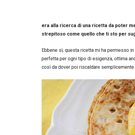
era alla ricerca di una ricetta da poter m
strepitoso come quello che ti sto per sug
Ebbene sì, questa ricetta mi ha permesso in
perfetta per ogni tipo di esigenza, ottima anc
così da dover poi riscaldare semplicemente il