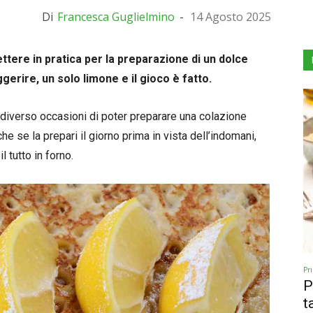
Di
Francesca Guglielmino
-
14 Agosto 2025
ettere in pratica per la preparazione di un dolce
gerire, un solo limone e il gioco è fatto.
 diverso occasioni di poter preparare una colazione
he se la prepari il giorno prima in vista dell’indomani,
 tutto in forno.
Pr
P
t