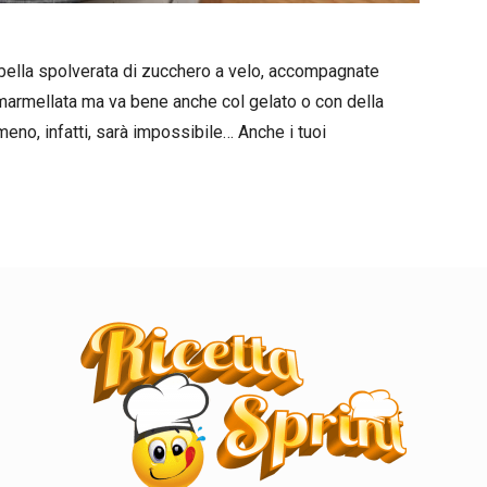
a bella spolverata di zucchero a velo, accompagnate
 marmellata ma va bene anche col gelato o con della
eno, infatti, sarà impossibile… Anche i tuoi