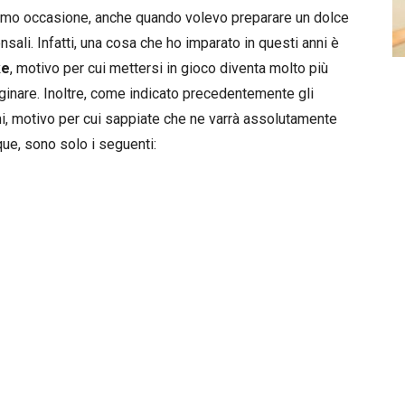
simo occasione, anche quando volevo preparare un dolce
ali. Infatti, una cosa che ho imparato in questi anni è
ke
, motivo per cui mettersi in gioco diventa molto più
inare. Inoltre, come indicato precedentemente gli
i, motivo per cui sappiate che ne varrà assolutamente
nque, sono solo i seguenti: