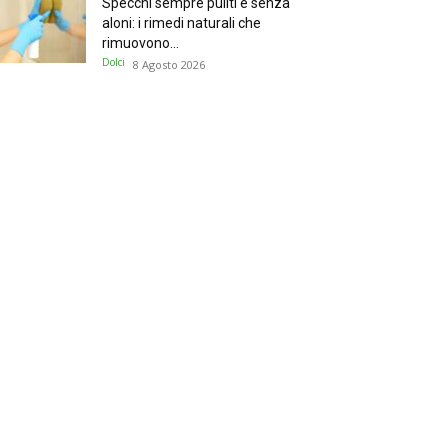
Specchi sempre puliti e senza
aloni: i rimedi naturali che
rimuovono...
Dolci
8 Agosto 2026