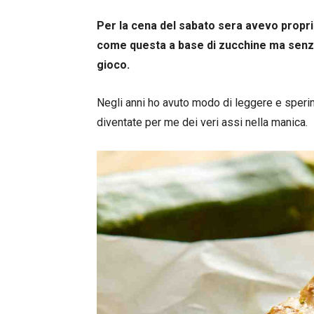
Per la cena del sabato sera avevo proprio
come questa a base di zucchine ma senza
gioco.
Negli anni ho avuto modo di leggere e sperim
diventate per me dei veri assi nella manica.