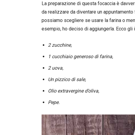
La preparazione di questa focaccia è davver
da realizzare da diventare un appuntamento fi
possiamo scegliere se usare la farina o meno
esempio, ho deciso di aggiungerla. Ecco gli i
2 zucchine,
1 cucchiaio generoso di farina,
2 uova,
Un pizzico di sale,
Olio extravergine d’oliva,
Pepe.