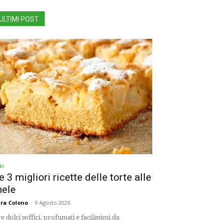
ULTIMI POST
ci
e 3 migliori ricette delle torte alle
ele
ra Colono
-
9 Agosto 2026
e dolci soffici, profumati e facilissimi da