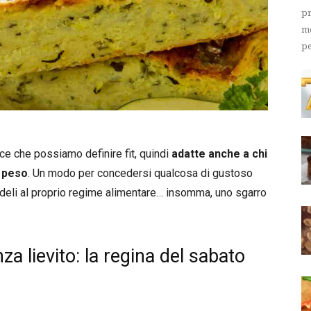
pr
me
pe
ce che possiamo definire fit, quindi
adatte anche a chi
i peso
. Un modo per concedersi qualcosa di gustoso
eli al proprio regime alimentare… insomma, uno sgarro
a lievito: la regina del sabato