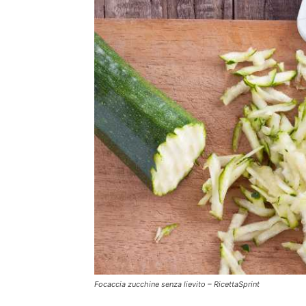
Focaccia zucchine senza lievito – RicettaSprint