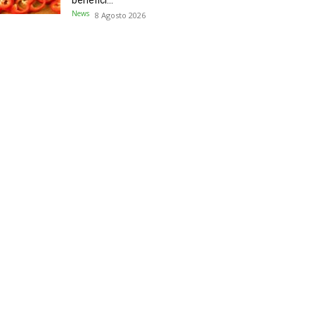
benefici...
News
8 Agosto 2026