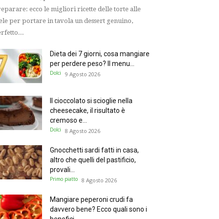
eparare: ecco le migliori ricette delle torte alle
le per portare in tavola un dessert genuino,
rfetto...
Dieta dei 7 giorni, cosa mangiare
per perdere peso? Il menu...
Dolci
9 Agosto 2026
Il cioccolato si scioglie nella
cheesecake, il risultato è
cremoso e...
Dolci
8 Agosto 2026
Gnocchetti sardi fatti in casa,
altro che quelli del pastificio,
provali...
Primo piatto
8 Agosto 2026
Mangiare peperoni crudi fa
davvero bene? Ecco quali sono i