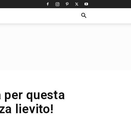
a per questa
za lievito!