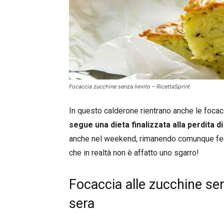
Focaccia zucchine senza lievito – RicettaSprint
In questo calderone rientrano anche le focac
segue una dieta finalizzata alla perdita d
anche nel weekend, rimanendo comunque fed
che in realtà non è affatto uno sgarro!
Focaccia alle zucchine senz
sera