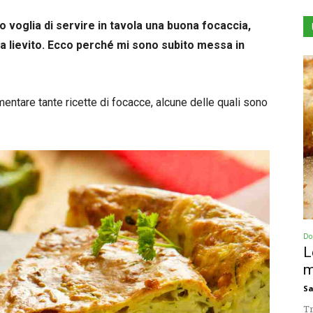
 voglia di servire in tavola una buona focaccia,
 lievito. Ecco perché mi sono subito messa in
entare tante ricette di focacce, alcune delle quali sono
Dol
L
m
Sa
Tr