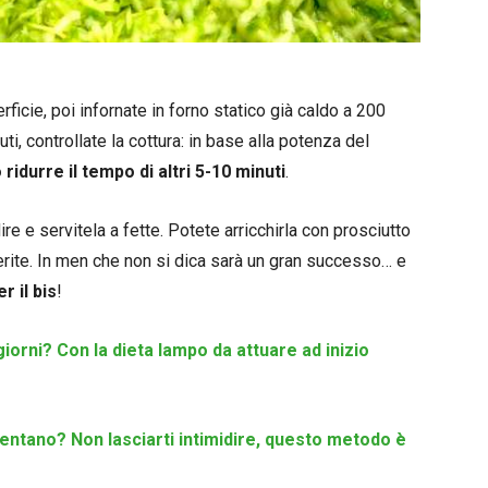
ficie, poi infornate in forno statico già caldo a 200
ti, controllate la cottura: in base alla potenza del
durre il tempo di altri 5-10 minuti
.
dire e servitela a fette. Potete arricchirla con prosciutto
erite. In men che non si dica sarà un gran successo… e
 il bis
!
iorni? Con la dieta lampo da attuare ad inizio
ventano? Non lasciarti intimidire, questo metodo è