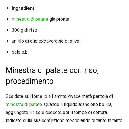
Ingredienti
minestra di patate
già pronta
300 g di riso
un filo di olio extravergine di oliva
sale q.b.
Minestra di patate con riso,
procedimento
Scaldate sul fornello a fiamma vivace metà pentola di
minestra di patate
. Quando il liquido arancione bollirà,
aggiungete il riso e cuocete per il tempo di cottura
indicato sulla sua confezione mescolando di tanto in tanto.