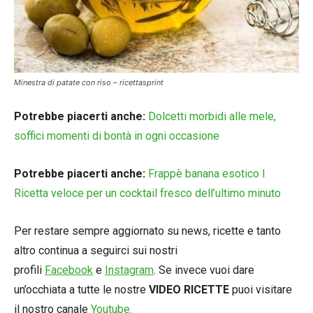
Minestra di patate con riso – ricettasprint
Potrebbe piacerti anche:
Dolcetti morbidi alle mele,
soffici momenti di bontà in ogni occasione
Potrebbe piacerti anche:
Frappè banana esotico l
Ricetta veloce per un cocktail fresco dell’ultimo minuto
Per restare sempre aggiornato su news, ricette e tanto
altro continua a seguirci sui nostri
profili
Facebook
e
Instagram
. Se invece vuoi dare
un’occhiata a tutte le nostre
VIDEO RICETTE
puoi visitare
il nostro canale
Youtube.