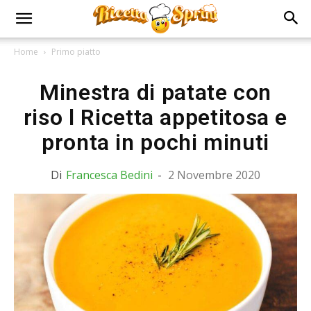
Home
Primo piatto
Minestra di patate con
riso l Ricetta appetitosa e
pronta in pochi minuti
Di
Francesca Bedini
-
2 Novembre 2020