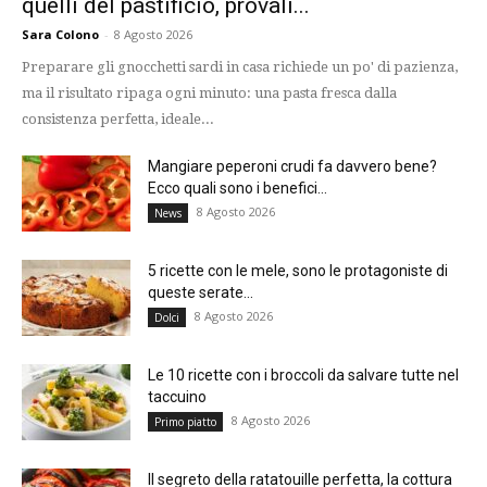
quelli del pastificio, provali...
Sara Colono
-
8 Agosto 2026
Preparare gli gnocchetti sardi in casa richiede un po' di pazienza,
ma il risultato ripaga ogni minuto: una pasta fresca dalla
consistenza perfetta, ideale...
Mangiare peperoni crudi fa davvero bene?
Ecco quali sono i benefici...
8 Agosto 2026
News
5 ricette con le mele, sono le protagoniste di
queste serate...
8 Agosto 2026
Dolci
Le 10 ricette con i broccoli da salvare tutte nel
taccuino
8 Agosto 2026
Primo piatto
Il segreto della ratatouille perfetta, la cottura