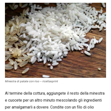
Minestra di patate con riso – ricettasprint
Al termine della cottura, aggiungete il resto della minestra
e cuocete per un altro minuto mescolando gli ingredienti
per amalgamarli a dovere. Condite con un filo di olio