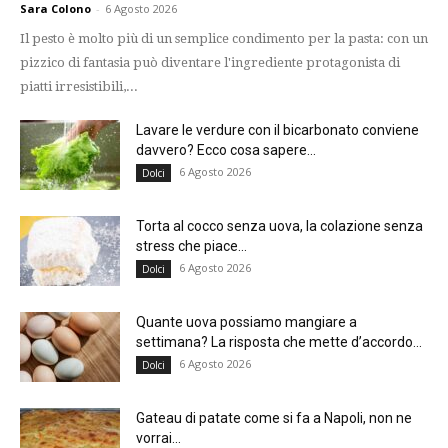
Sara Colono
-
6 Agosto 2026
Il pesto è molto più di un semplice condimento per la pasta: con un
pizzico di fantasia può diventare l'ingrediente protagonista di
piatti irresistibili,...
Lavare le verdure con il bicarbonato conviene
davvero? Ecco cosa sapere...
6 Agosto 2026
Dolci
Torta al cocco senza uova, la colazione senza
stress che piace...
6 Agosto 2026
Dolci
Quante uova possiamo mangiare a
settimana? La risposta che mette d’accordo...
6 Agosto 2026
Dolci
Gateau di patate come si fa a Napoli, non ne
vorrai...