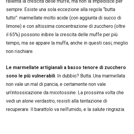
rallenta la crescita delle muffe, ma non la impedisce per
sempre. Esiste una sola eccezione alla regola “butta
tutto”: marmellate molto acide (con aggiunta di succo di
limone) e con altissima concentrazione di zucchero (oltre
il 65%) possono inibire la crescita delle muffe per più
tempo, ma se appare la muffa, anche in questi casi, meglio
non rischiare.
Le marmellate artigianali a basso tenore di zucchero
sono le più vulnerabili
. In dubbio? Butta. Una marmellata
non vale un mal di pancia, e certamente non vale
un’intossicazione da micotossine. La prossima volta che
vedi un alone verdastro, resisti alla tentazione di
recuperare. Il barattolo va nell’umido, e la salute ringrazia.