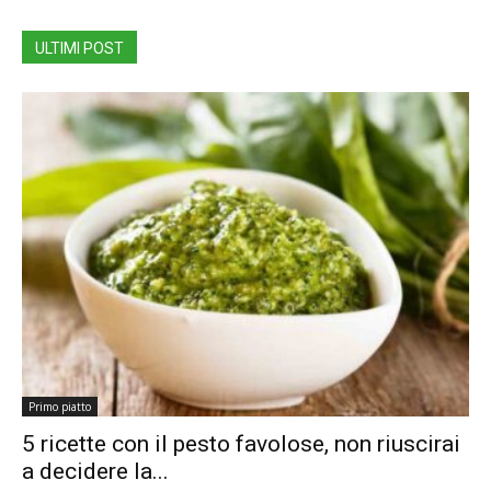
ULTIMI POST
Primo piatto
5 ricette con il pesto favolose, non riuscirai
a decidere la...