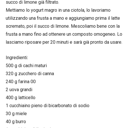
succo di limone già filtrato.
Mettiamo lo yogurt magro in una ciotola, lo lavoriamo
utilizzando una frusta a mano e aggiungiamo prima il latte
scremato, poi il succo di limone. Mescoliamo bene con la
frusta a mano fino ad ottenere un composto omogeneo. Lo
lasciamo riposare per 20 minuti e sarà già pronto da usare.
Ingredienti:
500 g di cachi maturi
320 g zucchero di canna
240 g farina 00
2 uova grandi
400 g latticello
1 cucchiaino pieno di bicarbonato di sodio
30 g miele
40 g burro