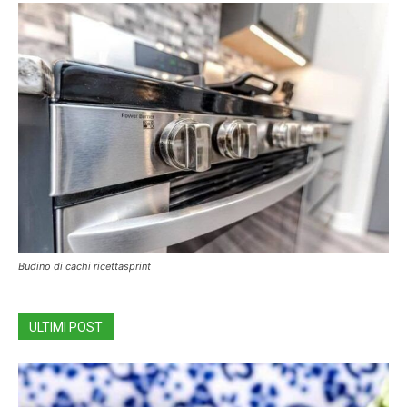
Budino di cachi ricettasprint
ULTIMI POST