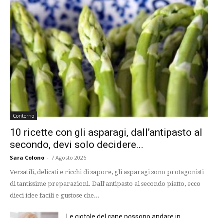
Contorno
10 ricette con gli asparagi, dall’antipasto al
secondo, devi solo decidere...
Sara Colono
-
7 Agosto 2026
Versatili, delicati e ricchi di sapore, gli asparagi sono protagonisti
di tantissime preparazioni. Dall'antipasto al secondo piatto, ecco
dieci idee facili e gustose che...
Le ciotole del cane possono andare in