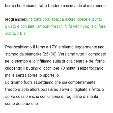
burro che abbiamo fatto fondere anche solo al microonde.
leggi anche:
Una torta così spacca sicuro, dolce al punto
giusto e con tanti lamponi freschi: ti fa venir voglia di fare
subito il bis
Preriscaldiamo il forno a 170° e oliamo leggermente uno
stampo da plumcake (25×30). Versiamo tutto il composto
nello stampo e lo infiliamo sulla griglia centrale del forno,
cuocendo il budino di cachi per 70 minuti senza toccarlo
mai e senza aprire lo sportello.
Lo tiriamo fuori, aspettiamo che sia completamente
freddo e solo allora possiamo servirlo, tagliato a fette. Si
serve così, o anche con un paio di foglioline di menta
come decorazione