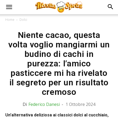
Home
Dolci
Niente cacao, questa
volta voglio mangiarmi un
budino di cachi in
purezza: l’amico
pasticcere mi ha rivelato
il segreto per un risultato
cremoso
Di
Federico Danesi
-
1 Ottobre 2024
Un’alternativa deliziosa ai classici dolci al cucchiaio,