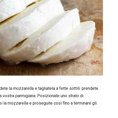
ete la mozzarella e tagliatela a fette sottili: prendete
la vostra parmigiana. Posizionate uno strato di
oi la mozzarella e proseguite così fino a terminare gli