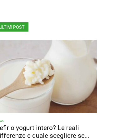
ULTIMI POST
ws
efir o yogurt intero? Le reali
ifferenze e quale scegliere se...