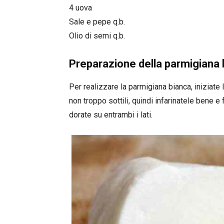
4 uova
Sale e pepe q.b.
Olio di semi q.b.
Preparazione della parmigiana 
Per realizzare la parmigiana bianca, iniziate
non troppo sottili, quindi infarinatele bene e
dorate su entrambi i lati.