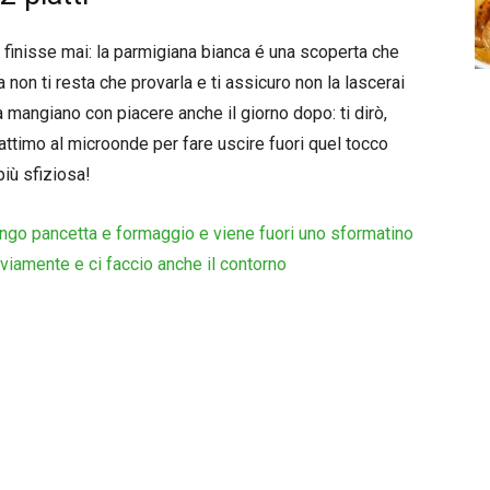
 finisse mai: la parmigiana bianca é una scoperta che
 non ti resta che provarla e ti assicuro non la lascerai
a mangiano con piacere anche il giorno dopo: ti dirò,
attimo al microonde per fare uscire fuori quel tocco
più sfiziosa!
ungo pancetta e formaggio e viene fuori uno sformatino
ovviamente e ci faccio anche il contorno