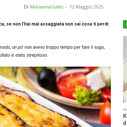
Di
Marianna Gaito
-
12 Maggio 2025
, se non l’hai mai assaggiata non sai cosa ti perdi:
 modo, un po’ non avevo troppo tempo per fare il sugo,
ultato é stato strepitoso.
Ne
K
d