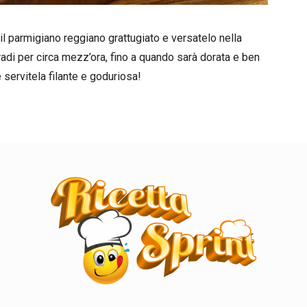
il parmigiano reggiano grattugiato e versatelo nella
gradi per circa mezz’ora, fino a quando sarà dorata e ben
e servitela filante e goduriosa!