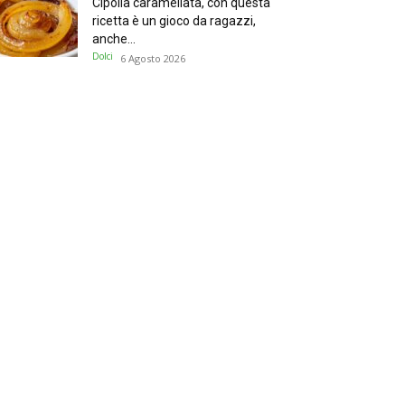
Cipolla caramellata, con questa
ricetta è un gioco da ragazzi,
anche...
Dolci
6 Agosto 2026