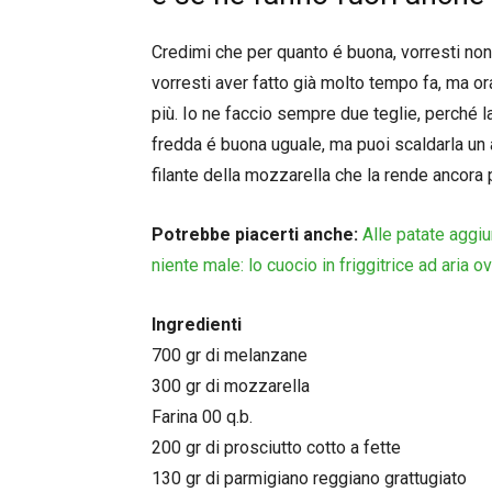
Credimi che per quanto é buona, vorresti non
vorresti aver fatto già molto tempo fa, ma ora
più. Io ne faccio sempre due teglie, perché l
fredda é buona uguale, ma puoi scaldarla un 
filante della mozzarella che la rende ancora 
Potrebbe piacerti anche:
Alle patate aggi
niente male: lo cuocio in friggitrice ad aria 
Ingredienti
700 gr di melanzane
300 gr di mozzarella
Farina 00 q.b.
200 gr di prosciutto cotto a fette
130 gr di parmigiano reggiano grattugiato