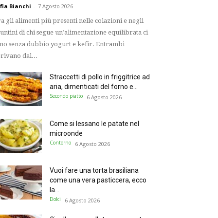
fia Bianchi
-
7 Agosto 2026
a gli alimenti più presenti nelle colazioni e negli
untini di chi segue un’alimentazione equilibrata ci
no senza dubbio yogurt e kefir. Entrambi
rivano dal...
Straccetti di pollo in friggitrice ad
aria, dimenticati del forno e...
Secondo piatto
6 Agosto 2026
Come si lessano le patate nel
microonde
Contorno
6 Agosto 2026
Vuoi fare una torta brasiliana
come una vera pasticcera, ecco
la...
Dolci
6 Agosto 2026