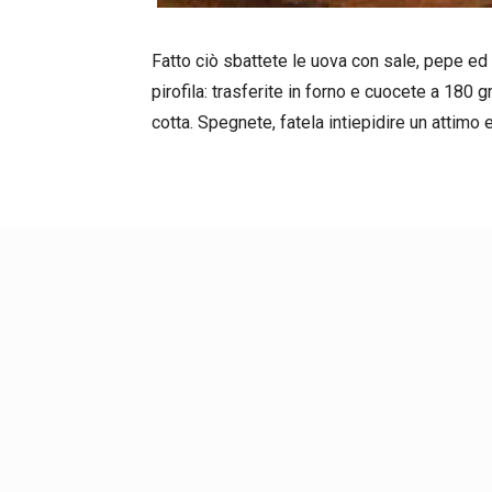
Fatto ciò sbattete le uova con sale, pepe ed 
pirofila: trasferite in forno e cuocete a 180 
cotta. Spegnete, fatela intiepidire un attimo 