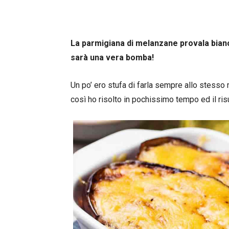
La parmigiana di melanzane provala bianca
sarà una vera bomba!
Un po’ ero stufa di farla sempre allo stesso
così ho risolto in pochissimo tempo ed il ris