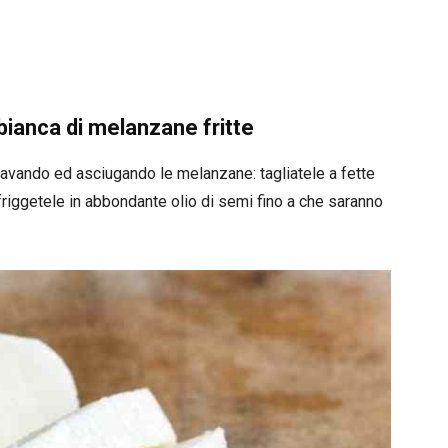
bianca di melanzane fritte
 lavando ed asciugando le melanzane: tagliatele a fette
 friggetele in abbondante olio di semi fino a che saranno