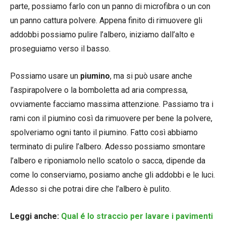
parte, possiamo farlo con un panno di microfibra o un con
un panno cattura polvere. Appena finito di rimuovere gli
addobbi possiamo pulire l’albero, iniziamo dall’alto e
proseguiamo verso il basso.
Possiamo usare un
piumino
, ma si può usare anche
l’aspirapolvere o la bomboletta ad aria compressa,
ovviamente facciamo massima attenzione. Passiamo tra i
rami con il piumino così da rimuovere per bene la polvere,
spolveriamo ogni tanto il piumino. Fatto così abbiamo
terminato di pulire l’albero. Adesso possiamo smontare
l’albero e riponiamolo nello scatolo o sacca, dipende da
come lo conserviamo, posiamo anche gli addobbi e le luci.
Adesso si che potrai dire che l’albero è pulito.
Leggi anche:
Qual é lo straccio per lavare i pavimenti