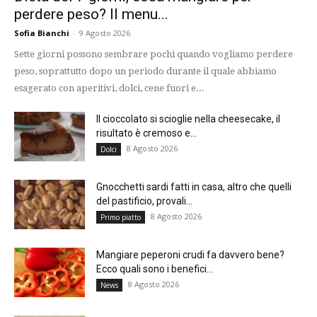
perdere peso? Il menu...
Sofia Bianchi
-
9 Agosto 2026
Sette giorni possono sembrare pochi quando vogliamo perdere
peso, soprattutto dopo un periodo durante il quale abbiamo
esagerato con aperitivi, dolci, cene fuori e...
Il cioccolato si scioglie nella cheesecake, il
risultato è cremoso e...
8 Agosto 2026
Dolci
Gnocchetti sardi fatti in casa, altro che quelli
del pastificio, provali...
8 Agosto 2026
Primo piatto
Mangiare peperoni crudi fa davvero bene?
Ecco quali sono i benefici...
8 Agosto 2026
News