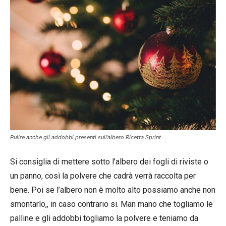
Pulire anche gli addobbi presenti sull’albero Ricetta Sprint
Si consiglia di mettere sotto l’albero dei fogli di riviste o
un panno, così la polvere che cadrà verrà raccolta per
bene. Poi se l’albero non è molto alto possiamo anche non
smontarlo,, in caso contrario si. Man mano che togliamo le
palline e gli addobbi togliamo la polvere e teniamo da