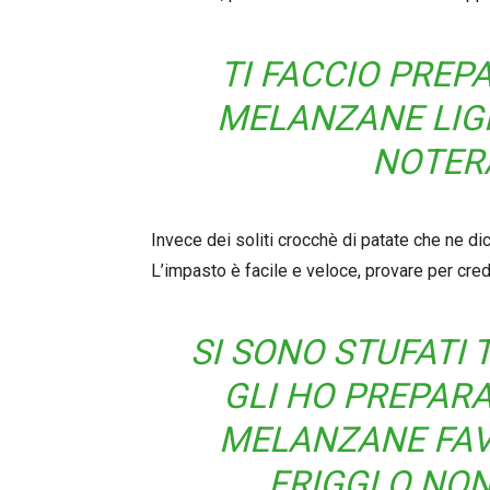
TI FACCIO PREP
MELANZANE LIGH
NOTER
Invece dei soliti crocchè di patate che ne dic
L’impasto è facile e veloce, provare per cred
SI SONO STUFATI 
GLI HO PREPAR
MELANZANE FAV
FRIGGI O NON