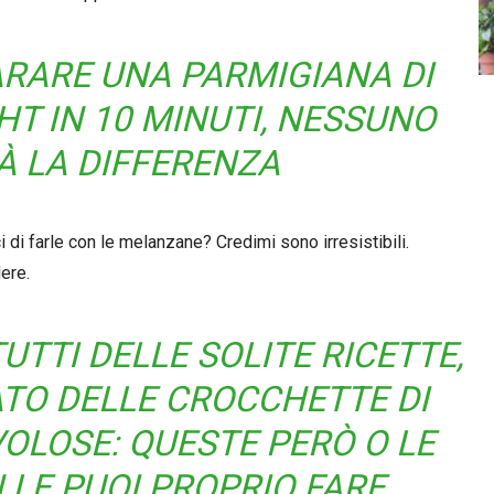
ARARE UNA PARMIGIANA DI
T IN 10 MINUTI, NESSUNO
À LA DIFFERENZA
i di farle con le melanzane? Credimi sono irresistibili.
ere.
TUTTI DELLE SOLITE RICETTE,
ATO DELLE CROCCHETTE DI
OLOSE: QUESTE PERÒ O LE
 LE PUOI PROPRIO FARE