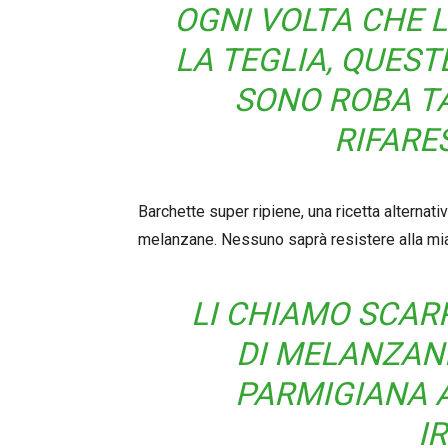
OGNI VOLTA CHE L
LA TEGLIA, QUES
SONO ROBA T
RIFARES
Barchette super ripiene, una ricetta alternativ
melanzane. Nessuno saprà resistere alla mia 
LI CHIAMO SCAR
DI MELANZANE
PARMIGIANA A
I