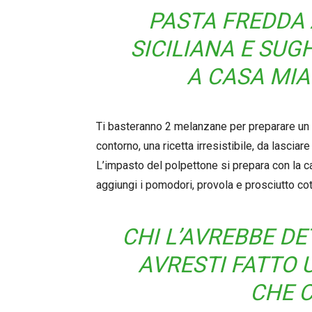
PASTA FREDDA
SICILIANA E SUG
A CASA MIA
Ti basteranno 2 melanzane per preparare u
contorno, una ricetta irresistibile, da lasciare
L’impasto del polpettone si prepara con la ca
aggiungi i pomodori, provola e prosciutto cot
CHI L’AVREBBE D
AVRESTI FATTO
CHE 