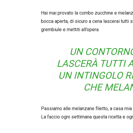
Hai mai provato la combo zucchine e melanza
bocca aperta, di sicuro a cena lascerai tutti 
grembiule e mettiti all’opera.
UN CONTORNO
LASCERÀ TUTTI 
UN INTINGOLO R
CHE MELA
Passiamo alle melanzane filetto, a casa mia 
La faccio ogni settimana questa ricetta e ogn