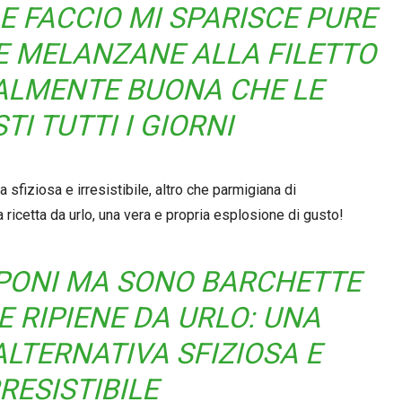
E FACCIO MI SPARISCE PURE
TE MELANZANE ALLA FILETTO
ALMENTE BUONA CHE LE
TI TUTTI I GIORNI
a sfiziosa e irresistibile, altro che parmigiana di
ricetta da urlo, una vera e propria esplosione di gusto!
PONI MA SONO BARCHETTE
 RIPIENE DA URLO: UNA
LTERNATIVA SFIZIOSA E
RRESISTIBILE