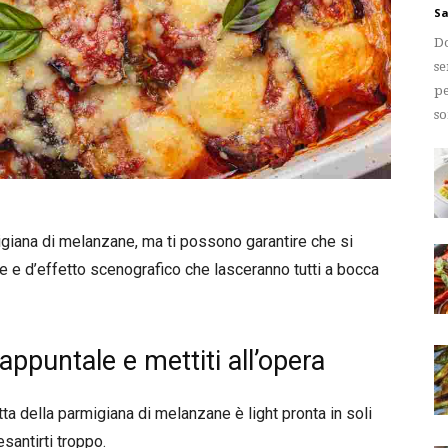
Sa
Do
se
pe
so
igiana di melanzane, ma ti possono garantire che si
e e d’effetto scenografico che lasceranno tutti a bocca
appuntale e mettiti all’opera
atta della parmigiana di melanzane è light pronta in soli
santirti troppo.