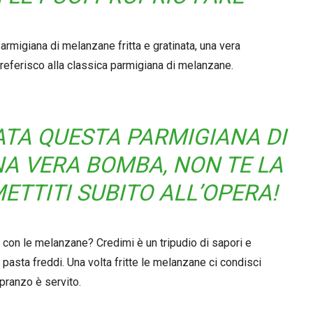
 parmigiana di melanzane fritta e gratinata, una vera
preferisco alla classica parmigiana di melanzane.
ATA QUESTA PARMIGIANA DI
A VERA BOMBA, NON TE LA
ETTITI SUBITO ALL’OPERA!
 con le melanzane? Credimi è un tripudio di sapori e
di pasta freddi. Una volta fritte le melanzane ci condisci
 pranzo è servito.