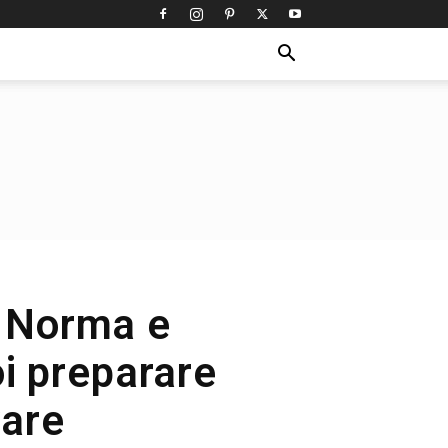
a Norma e
i preparare
vare