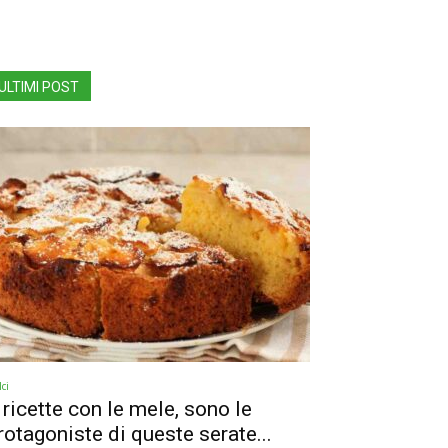
ULTIMI POST
ci
 ricette con le mele, sono le
rotagoniste di queste serate...