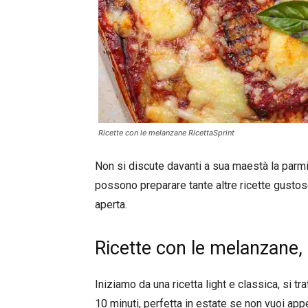
Ricette con le melanzane RicettaSprint
Non si discute davanti a sua maestà la parm
possono preparare tante altre ricette gustos
aperta.
Ricette con le melanzane, 
Iniziamo da una ricetta light e classica, si tr
10 minuti, perfetta in estate se non vuoi appe