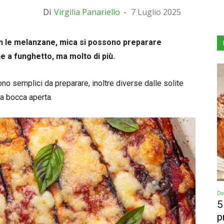
Di
Virgilia Panariello
-
7 Luglio 2025
on le melanzane, mica si possono preparare
 a funghetto, ma molto di più.
no semplici da preparare, inoltre diverse dalle solite
a bocca aperta.
Dol
5
p