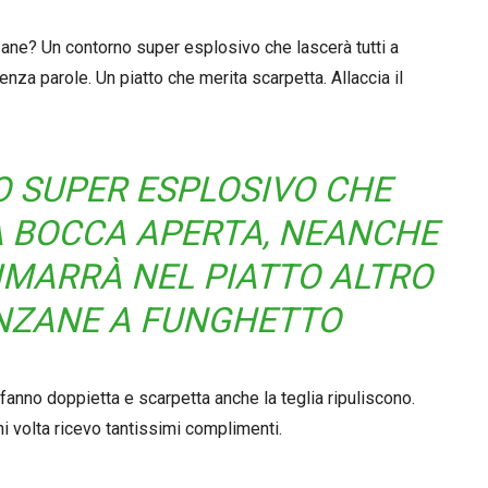
ne? Un contorno super esplosivo che lascerà tutti a
senza parole. Un piatto che merita scarpetta. Allaccia il
 SUPER ESPLOSIVO CHE
A BOCCA APERTA, NEANCHE
IMARRÀ NEL PIATTO ALTRO
NZANE A FUNGHETTO
fanno doppietta e scarpetta anche la teglia ripuliscono.
i volta ricevo tantissimi complimenti.