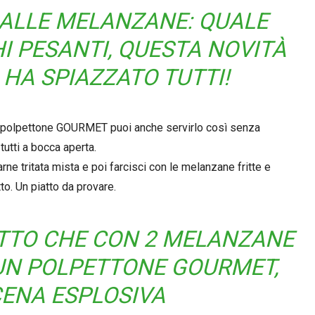
 ALLE MELANZANE: QUALE
HI PESANTI, QUESTA NOVITÀ
 HA SPIAZZATO TUTTI!
n polpettone GOURMET puoi anche servirlo così senza
 tutti a bocca aperta.
rne tritata mista e poi farcisci con le melanzane fritte e
to. Un piatto da provare.
ETTO CHE CON 2 MELANZANE
 UN POLPETTONE GOURMET,
CENA ESPLOSIVA