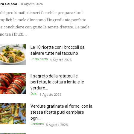
ra Colono
-
8 Agosto 2026
lci profumati, dessert freschi e preparazioni
mplici: le mele diventano l'ingrediente perfetto
r concludere con gusto le serate d'estate. Le mele
no tra i frutti...
Le 10 ricette con i broccoli da
salvare tutte nel taccuino
Primo piatto
8 Agosto 2026
Il segreto della ratatouille
perfetta, la cottura lenta e le
verdure...
Dolci
8 Agosto 2026
Verdure gratinate al forno, con la
stessa ricetta puoi cambiare
ogni...
Contorno
8 Agosto 2026