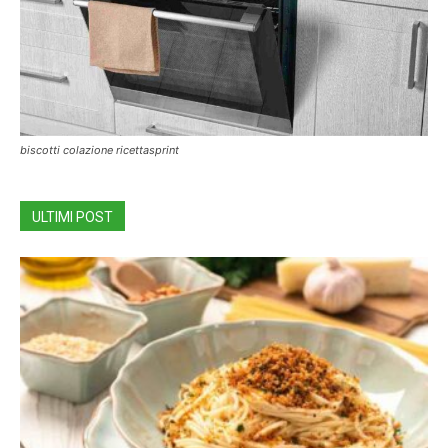
biscotti colazione ricettasprint
ULTIMI POST