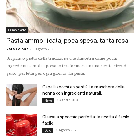
Primo piatto
Pasta ammollicata, poca spesa, tanta resa
Sara Colono
-
8 Agosto 2026
Un primo piatto della tradizione che dimostra come pochi
ingredienti semplici possano trasformarsi in una ricetta ricca di
gusto, perfetta per ogni giorno. La pasta...
Capelli secchi e spenti? La maschera della
nonna con ingredienti naturali...
8 Agosto 2026
News
Glassa a specchio perfetta: la ricetta è facile
facile
8 Agosto 2026
Dolci