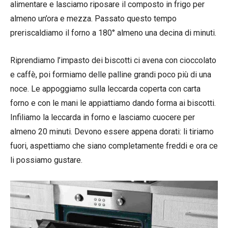
alimentare e lasciamo riposare il composto in frigo per
almeno un’ora e mezza. Passato questo tempo
preriscaldiamo il forno a 180° almeno una decina di minuti.
Riprendiamo l’impasto dei biscotti ci avena con cioccolato
e caffè, poi formiamo delle palline grandi poco più di una
noce. Le appoggiamo sulla leccarda coperta con carta
forno e con le mani le appiattiamo dando forma ai biscotti.
Infiliamo la leccarda in forno e lasciamo cuocere per
almeno 20 minuti. Devono essere appena dorati: li tiriamo
fuori, aspettiamo che siano completamente freddi e ora ce
li possiamo gustare.