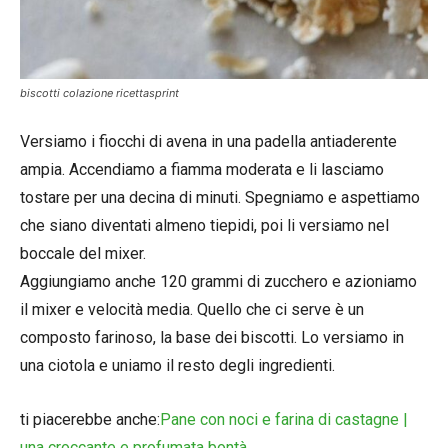
biscotti colazione ricettasprint
Versiamo i fiocchi di avena in una padella antiaderente
ampia. Accendiamo a fiamma moderata e li lasciamo
tostare per una decina di minuti. Spegniamo e aspettiamo
che siano diventati almeno tiepidi, poi li versiamo nel
boccale del mixer.
Aggiungiamo anche 120 grammi di zucchero e azioniamo
il mixer e velocità media. Quello che ci serve è un
composto farinoso, la base dei biscotti. Lo versiamo in
una ciotola e uniamo il resto degli ingredienti.
ti piacerebbe anche:
Pane con noci e farina di castagne |
una croccante e profumata bontà