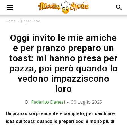
Home
Finger Food
Oggi invito le mie amiche
e per pranzo preparo un
toast: mi hanno presa per
pazza, poi però quando lo
vedono impazziscono
loro
Di
Federico Danesi
-
30 Luglio 2025
Un pranzo sorprendente e completo, per cambiare
idea sul toast: quando lo prepari così è molto più di