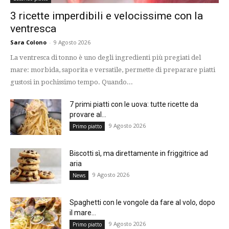
3 ricette imperdibili e velocissime con la
ventresca
Sara Colono
-
9 Agosto 2026
La ventresca di tonno è uno degli ingredienti più pregiati del
mare: morbida, saporita e versatile, permette di preparare piatti
gustosi in pochissimo tempo. Quando...
7 primi piatti con le uova: tutte ricette da
provare al...
9 Agosto 2026
Primo piatto
Biscotti sì, ma direttamente in friggitrice ad
aria
9 Agosto 2026
News
Spaghetti con le vongole da fare al volo, dopo
il mare...
9 Agosto 2026
Primo piatto