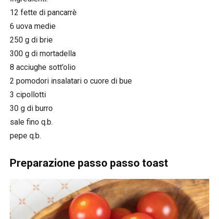
12 fette di pancarrè
6 uova medie
250 g di brie
300 g di mortadella
8 acciughe sott’olio
2 pomodori insalatari o cuore di bue
3 cipollotti
30 g di burro
sale fino q.b.
pepe q.b.
Preparazione passo passo toast