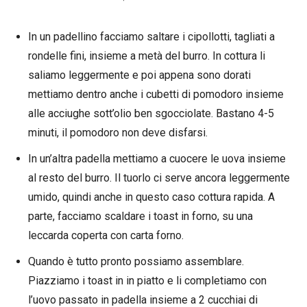
In un padellino facciamo saltare i cipollotti, tagliati a
rondelle fini, insieme a metà del burro. In cottura li
saliamo leggermente e poi appena sono dorati
mettiamo dentro anche i cubetti di pomodoro insieme
alle acciughe sott’olio ben sgocciolate. Bastano 4-5
minuti, il pomodoro non deve disfarsi.
In un’altra padella mettiamo a cuocere le uova insieme
al resto del burro. Il tuorlo ci serve ancora leggermente
umido, quindi anche in questo caso cottura rapida. A
parte, facciamo scaldare i toast in forno, su una
leccarda coperta con carta forno.
Quando è tutto pronto possiamo assemblare.
Piazziamo i toast in in piatto e li completiamo con
l’uovo passato in padella insieme a 2 cucchiai di