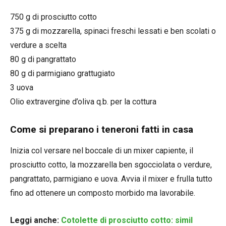
750 g di prosciutto cotto
375 g di mozzarella, spinaci freschi lessati e ben scolati o
verdure a scelta
80 g di pangrattato
80 g di parmigiano grattugiato
3 uova
Olio extravergine d’oliva q.b. per la cottura
Come si preparano i teneroni fatti in casa
Inizia col versare nel boccale di un mixer capiente, il
prosciutto cotto, la mozzarella ben sgocciolata o verdure,
pangrattato, parmigiano e uova. Avvia il mixer e frulla tutto
fino ad ottenere un composto morbido ma lavorabile.
Leggi anche:
Cotolette di prosciutto cotto: simil