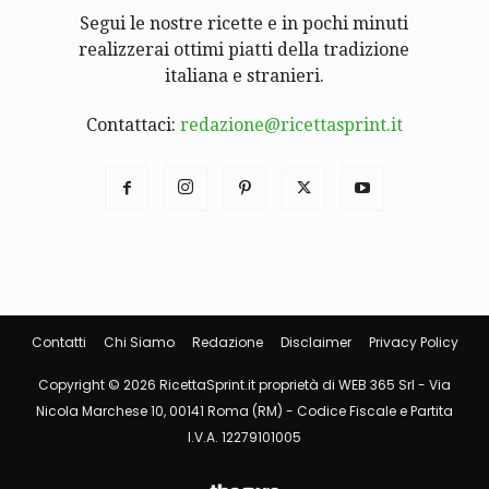
Segui le nostre ricette e in pochi minuti
realizzerai ottimi piatti della tradizione
italiana e stranieri.
Contattaci:
redazione@ricettasprint.it
Contatti
Chi Siamo
Redazione
Disclaimer
Privacy Policy
Copyright © 2026 RicettaSprint.it proprietà di WEB 365 Srl - Via
Nicola Marchese 10, 00141 Roma (RM) - Codice Fiscale e Partita
I.V.A. 12279101005