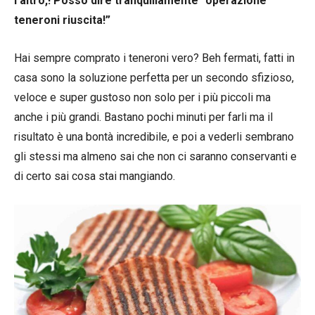
l’altro,! Posso dire tranquillamente “operazione
teneroni riuscita!”
Hai sempre comprato i teneroni vero? Beh fermati, fatti in
casa sono la soluzione perfetta per un secondo sfizioso,
veloce e super gustoso non solo per i più piccoli ma
anche i più grandi. Bastano pochi minuti per farli ma il
risultato è una bontà incredibile, e poi a vederli sembrano
gli stessi ma almeno sai che non ci saranno conservanti e
di certo sai cosa stai mangiando.