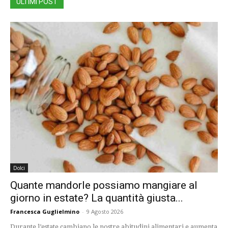
ULTIMI POST
Dolci
Quante mandorle possiamo mangiare al
giorno in estate? La quantità giusta...
Francesca Guglielmino
-
9 Agosto 2026
Durante l’estate cambiano le nostre abitudini alimentari e aumenta