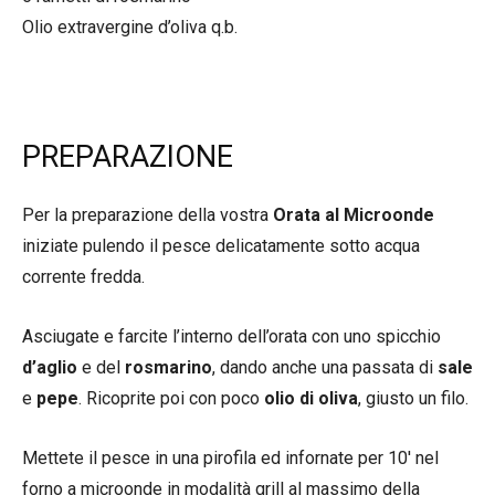
Olio extravergine d’oliva q.b.
PREPARAZIONE
Per la preparazione della vostra
Orata al Microonde
iniziate pulendo il pesce delicatamente sotto acqua
corrente fredda.
Asciugate e farcite l’interno dell’orata con uno spicchio
d’aglio
e del
rosmarino
, dando anche una passata di
sale
e
pepe
. Ricoprite poi con poco
olio di oliva
, giusto un filo.
Mettete il pesce in una pirofila ed infornate per 10′ nel
forno a microonde in modalità grill al massimo della