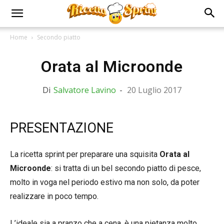
Home
Secondo piatto
Orata al Microonde
Di
Salvatore Lavino
-
20 Luglio 2017
PRESENTAZIONE
La ricetta sprint per preparare una squisita
Orata al
Microonde
: si tratta di un bel secondo piatto di pesce,
molto in voga nel periodo estivo ma non solo, da poter
realizzare in poco tempo.
L’ideale sia a pranzo che a cena, è una pietanza molto