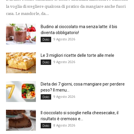
la voglia di scegliere qualcosa di pratico da mangiare anche fuori
casa. Le mandorle, da...
Budino al cioccolato ma senza latte: il bis
diventa obbligatorio!
9 Agosto 2026
Dolci
Le 3 migliori ricette delle torte alle mele
9 Agosto 2026
Dolci
Dieta dei 7 giorni, cosa mangiare per perdere
peso? Il menu...
9 Agosto 2026
Dolci
Il cioccolato si scioglie nella cheesecake, il
risultato è cremoso e...
8 Agosto 2026
Dolci