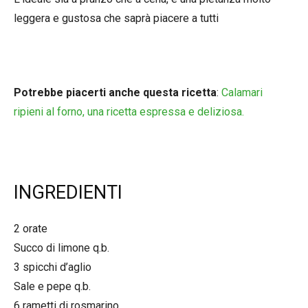
leggera e gustosa che saprà piacere a tutti
Potrebbe piacerti anche questa ricetta
:
Calamari
ripieni al forno, una ricetta espressa e deliziosa.
INGREDIENTI
2 orate
Succo di limone q.b.
3 spicchi d’aglio
Sale e pepe q.b.
6 rametti di rosmarino