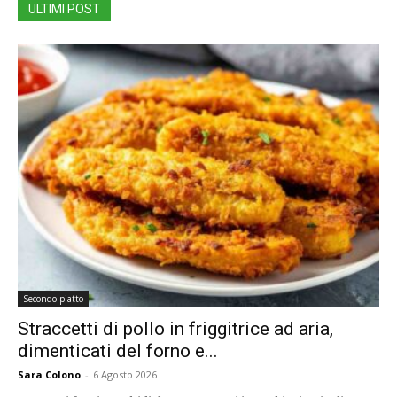
ULTIMI POST
Secondo piatto
Straccetti di pollo in friggitrice ad aria,
dimenticati del forno e...
Sara Colono
-
6 Agosto 2026