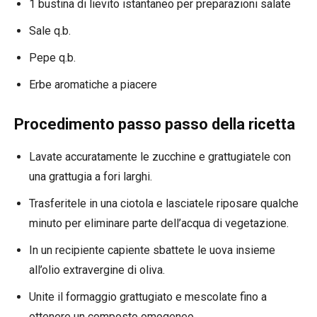
1 bustina di lievito istantaneo per preparazioni salate
Sale q.b.
Pepe q.b.
Erbe aromatiche a piacere
Procedimento passo passo della ricetta
Lavate accuratamente le zucchine e grattugiatele con
una grattugia a fori larghi.
Trasferitele in una ciotola e lasciatele riposare qualche
minuto per eliminare parte dell’acqua di vegetazione.
In un recipiente capiente sbattete le uova insieme
all’olio extravergine di oliva.
Unite il formaggio grattugiato e mescolate fino a
ottenere un composto omogeneo.