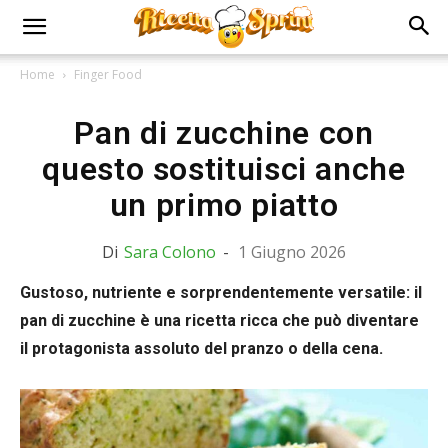
Home
Finger Food
Pan di zucchine con
questo sostituisci anche
un primo piatto
Di
Sara Colono
-
1 Giugno 2026
Gustoso, nutriente e sorprendentemente versatile: il
pan di zucchine è una ricetta ricca che può diventare
il protagonista assoluto del pranzo o della cena.