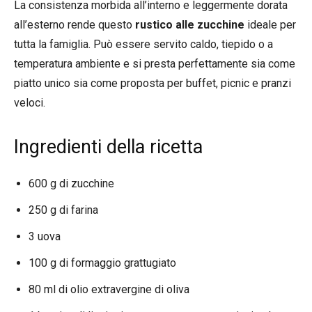
La consistenza morbida all’interno e leggermente dorata
all’esterno rende questo
rustico alle zucchine
ideale per
tutta la famiglia. Può essere servito caldo, tiepido o a
temperatura ambiente e si presta perfettamente sia come
piatto unico sia come proposta per buffet, picnic e pranzi
veloci.
Ingredienti della ricetta
600 g di zucchine
250 g di farina
3 uova
100 g di formaggio grattugiato
80 ml di olio extravergine di oliva