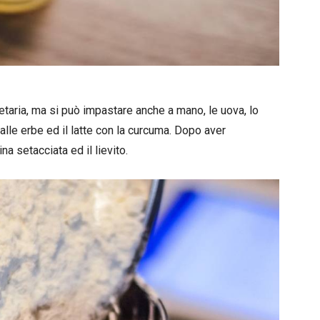
netaria, ma si può impastare anche a mano, le uova, lo
lle erbe ed il latte con la curcuma. Dopo aver
a setacciata ed il lievito.