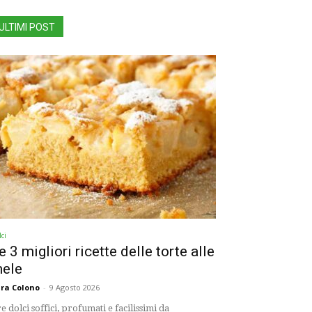
ULTIMI POST
ci
e 3 migliori ricette delle torte alle
ele
ra Colono
-
9 Agosto 2026
e dolci soffici, profumati e facilissimi da