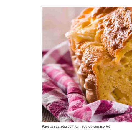
Pane in cassetta con formaggio ricettasprint