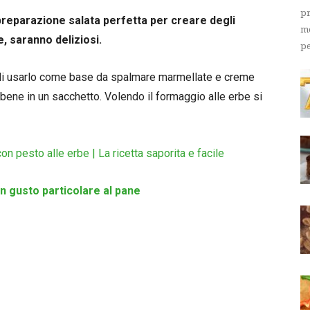
pr
preparazione salata perfetta per creare degli
me
e, saranno deliziosi.
pe
 di usarlo come base da spalmare marmellate e creme
 bene in un sacchetto. Volendo il formaggio alle erbe si
on pesto alle erbe | La ricetta saporita e facile
Un gusto particolare al pane