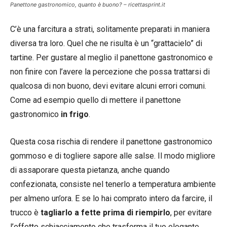
Panettone gastronomico, quanto è buono? – ricettasprint.it
C’è una farcitura a strati, solitamente preparati in maniera
diversa tra loro. Quel che ne risulta è un “grattacielo” di
tartine. Per gustare al meglio il panettone gastronomico e
non finire con l’avere la percezione che possa trattarsi di
qualcosa di non buono, devi evitare alcuni errori comuni.
Come ad esempio quello di mettere il panettone
gastronomico
in frigo
.
Questa cosa rischia di rendere il panettone gastronomico
gommoso e di togliere sapore alle salse. Il modo migliore
di assaporare questa pietanza, anche quando
confezionata, consiste nel tenerlo a temperatura ambiente
per almeno un’ora. E se lo hai comprato intero da farcire, il
trucco è
tagliarlo a fette prima di riempirlo
, per evitare
l’effetto schiacciamento che trasforma il tuo elegante