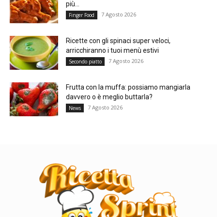
più...
7 Agosto 2026
Finger Food
Ricette con gli spinaci super veloci,
arricchiranno i tuoi menù estivi
7 Agosto 2026
Secondo piatto
Frutta con la muffa: possiamo mangiarla
davvero o è meglio buttarla?
7 Agosto 2026
News