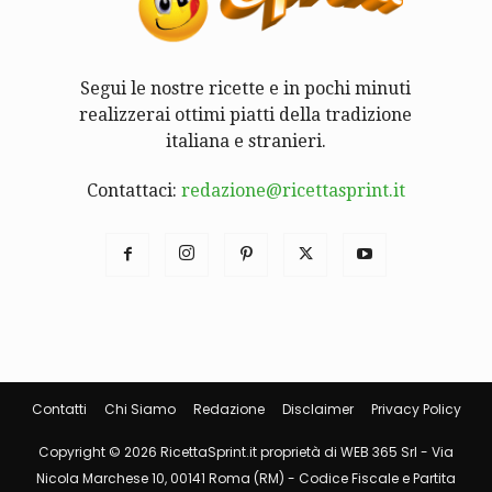
Segui le nostre ricette e in pochi minuti
realizzerai ottimi piatti della tradizione
italiana e stranieri.
Contattaci:
redazione@ricettasprint.it
Contatti
Chi Siamo
Redazione
Disclaimer
Privacy Policy
Copyright © 2026 RicettaSprint.it proprietà di WEB 365 Srl - Via
Nicola Marchese 10, 00141 Roma (RM) - Codice Fiscale e Partita