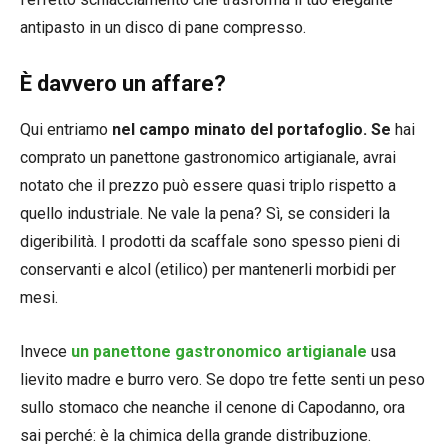
antipasto in un disco di pane compresso.
È davvero un affare?
Qui entriamo
nel campo minato del portafoglio. Se
hai
comprato un panettone gastronomico artigianale, avrai
notato che il prezzo può essere quasi triplo rispetto a
quello industriale. Ne vale la pena? Sì, se consideri la
digeribilità. I prodotti da scaffale sono spesso pieni di
conservanti e alcol (etilico) per mantenerli morbidi per
mesi.
Invece
un panettone gastronomico artigianale
usa
lievito madre e burro vero. Se dopo tre fette senti un peso
sullo stomaco che neanche il cenone di Capodanno, ora
sai perché: è la chimica della grande distribuzione.