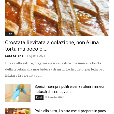
Dolci
Crostata lievitata a colazione, non è una
torta ma poco ci...
Sara Colono
-
8 Agosto 2026
Una ricetta soffice, fragrante e irresistibile che unisce la bontà
della crostata alla morbidezza di un dolce lievitato, perfetta per
iniziare la giornata con...
Specchi sempre puliti e senza aloni: i rimedi
naturali che rimuovono...
8 Agosto 2026
Dolci
Pollo alla birra, il piatto che si prepara in poco