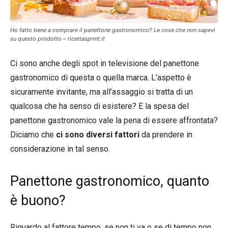
Ho fatto bene a comprare il panettone gastronomico? Le cose che non sapevi
su questo prodotto – ricettasprint.it
Ci sono anche degli spot in televisione del panettone
gastronomico di questa o quella marca. L’aspetto è
sicuramente invitante, ma all’assaggio si tratta di un
qualcosa che ha senso di esistere? E la spesa del
panettone gastronomico vale la pena di essere affrontata?
Diciamo che
ci sono diversi fattori
da prendere in
considerazione in tal senso.
Panettone gastronomico, quanto
è buono?
Riguardo al fattore tempo, se non ti va o se di tempo non