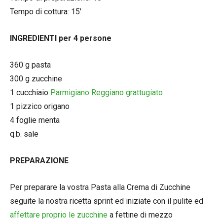
Tempo di cottura: 15′
INGREDIENTI per 4 persone
360 g pasta
300 g zucchine
1 cucchiaio
Parmigiano Reggiano grattugiato
1 pizzico origano
4 foglie menta
q.b. sale
PREPARAZIONE
Per preparare la vostra Pasta alla Crema di Zucchine
seguite la nostra ricetta sprint ed iniziate con il pulite ed
affettare proprio le zucchine
a fettine di mezzo