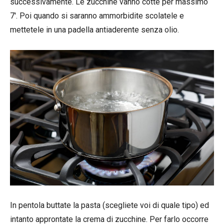
successivamente. Le zucchine vanno cotte per massimo
7′. Poi quando si saranno ammorbidite scolatele e
mettetele in una padella antiaderente senza olio.
In pentola buttate la pasta (scegliete voi di quale tipo) ed
intanto approntate la crema di zucchine. Per farlo occorre