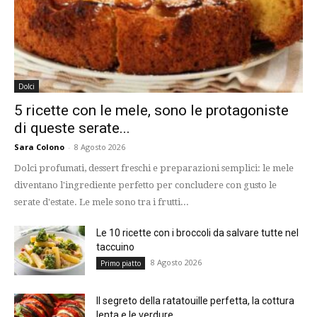
Dolci
5 ricette con le mele, sono le protagoniste
di queste serate...
Sara Colono
-
8 Agosto 2026
Dolci profumati, dessert freschi e preparazioni semplici: le mele
diventano l'ingrediente perfetto per concludere con gusto le
serate d'estate. Le mele sono tra i frutti...
Le 10 ricette con i broccoli da salvare tutte nel
taccuino
8 Agosto 2026
Primo piatto
Il segreto della ratatouille perfetta, la cottura
lenta e le verdure...