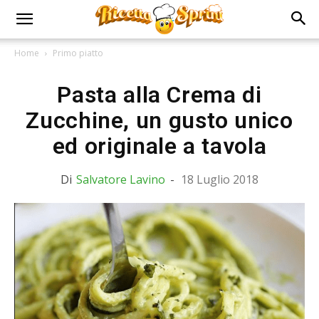
Home
Primo piatto
Pasta alla Crema di
Zucchine, un gusto unico
ed originale a tavola
Di
Salvatore Lavino
-
18 Luglio 2018