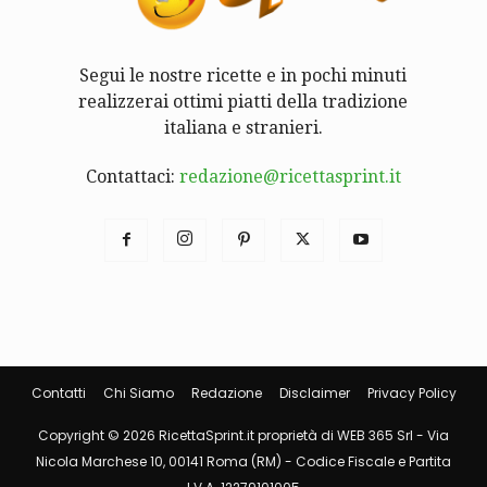
Segui le nostre ricette e in pochi minuti
realizzerai ottimi piatti della tradizione
italiana e stranieri.
Contattaci:
redazione@ricettasprint.it
Contatti
Chi Siamo
Redazione
Disclaimer
Privacy Policy
Copyright © 2026 RicettaSprint.it proprietà di WEB 365 Srl - Via
Nicola Marchese 10, 00141 Roma (RM) - Codice Fiscale e Partita