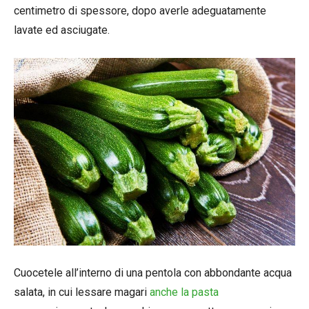
centimetro di spessore, dopo averle adeguatamente
lavate ed asciugate.
Cuocetele all’interno di una pentola con abbondante acqua
salata, in cui lessare magari
anche la pasta