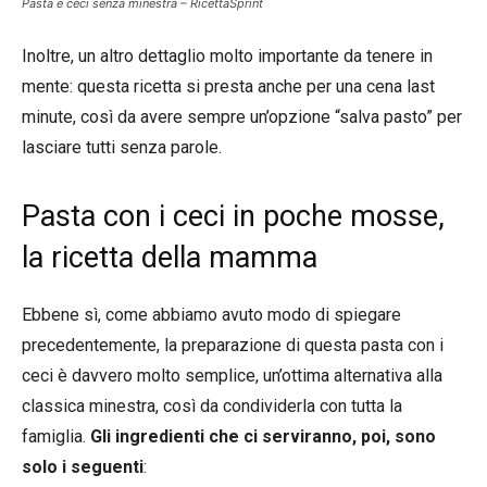
Pasta e ceci senza minestra – RicettaSprint
Inoltre, un altro dettaglio molto importante da tenere in
mente: questa ricetta si presta anche per una cena last
minute, così da avere sempre un’opzione “salva pasto” per
lasciare tutti senza parole.
Pasta con i ceci in poche mosse,
la ricetta della mamma
Ebbene sì, come abbiamo avuto modo di spiegare
precedentemente, la preparazione di questa pasta con i
ceci è davvero molto semplice, un’ottima alternativa alla
classica minestra, così da condividerla con tutta la
famiglia.
Gli ingredienti che ci serviranno, poi, sono
solo i seguenti
: