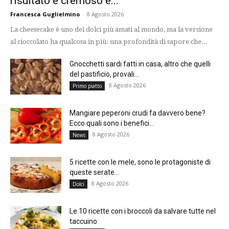
risultato è cremoso e...
Francesca Guglielmino
-
8 Agosto 2026
La cheesecake è uno dei dolci più amati al mondo, ma la versione
al cioccolato ha qualcosa in più: una profondità di sapore che...
Gnocchetti sardi fatti in casa, altro che quelli
del pastificio, provali...
8 Agosto 2026
Primo piatto
Mangiare peperoni crudi fa davvero bene?
Ecco quali sono i benefici...
8 Agosto 2026
News
5 ricette con le mele, sono le protagoniste di
queste serate...
8 Agosto 2026
Dolci
Le 10 ricette con i broccoli da salvare tutte nel
taccuino