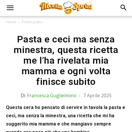
Home
Primo piatto
Pasta e ceci ma senza
minestra, questa ricetta
me l’ha rivelata mia
mamma e ogni volta
finisce subito
Di
Francesca Guglielmino
-
7 Aprile 2025
Questa sera ho pensato di servire in tavola la pasta e
ceci, ma senza la minestra, una ricetta che mi ha
suggerito mia mamma e che mangiavo sempre