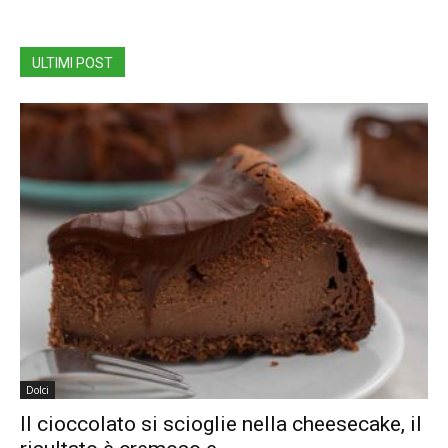
ULTIMI POST
Dolci
Il cioccolato si scioglie nella cheesecake, il