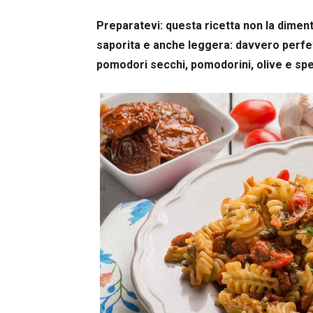
Preparatevi: questa ricetta non la dimen
saporita e anche leggera: davvero perfe
pomodori secchi, pomodorini, olive e sp