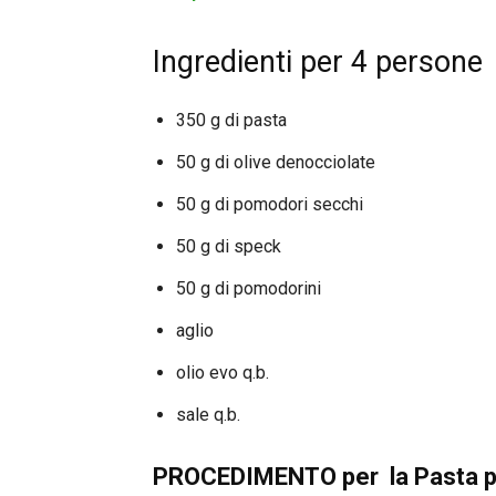
Ingredienti per 4 persone
350 g di pasta
50 g di olive denocciolate
50 g di pomodori secchi
50 g di speck
50 g di pomodorini
aglio
olio evo q.b.
sale q.b.
PROCEDIMENTO per la Pasta po