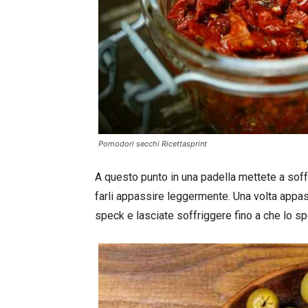
Pomodori secchi Ricettasprint
A questo punto in una padella mettete a soffr
farli appassire leggermente. Una volta appas
speck e lasciate soffriggere fino a che lo s