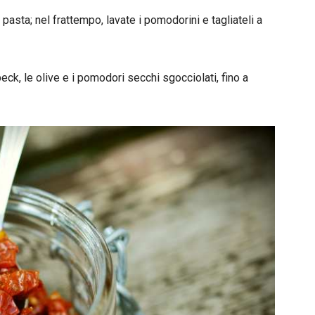
pasta; nel frattempo, lavate i pomodorini e tagliateli a
eck, le olive e i pomodori secchi sgocciolati, fino a