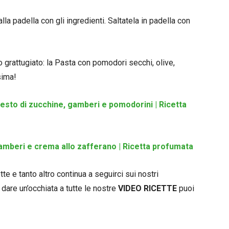
lla padella con gli ingredienti. Saltatela in padella con
 grattugiato: la Pasta con pomodori secchi, olive,
sima!
esto di zucchine, gamberi e pomodorini | Ricetta
amberi e crema allo zafferano | Ricetta profumata
e e tanto altro continua a seguirci sui nostri
 dare un’occhiata a tutte le nostre
VIDEO RICETTE
puoi