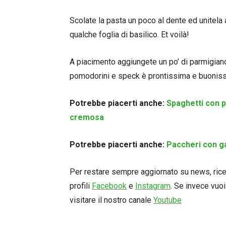
Scolate la pasta un poco al dente ed unitela a
qualche foglia di basilico. Et voilà!
A piacimento aggiungete un po’ di parmigiano
pomodorini e speck è prontissima e buonis
Potrebbe piacerti anche:
Spaghetti con p
cremosa
Potrebbe piacerti anche:
Paccheri con g
Per restare sempre aggiornato su news, ricett
profili
Facebook
e
Instagram
. Se invece vuoi
visitare il nostro canale
Youtube