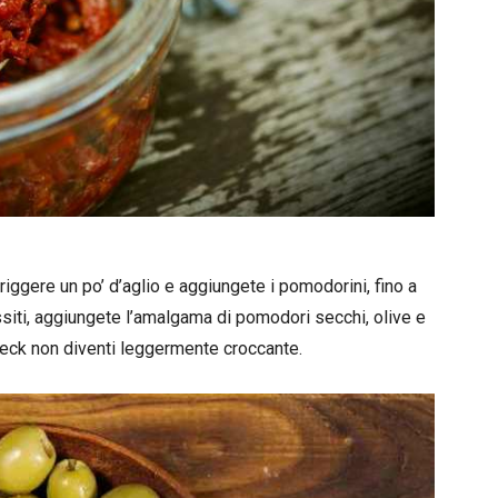
iggere un po’ d’aglio e aggiungete i pomodorini, fino a
siti, aggiungete l’amalgama di pomodori secchi, olive e
peck non diventi leggermente croccante.