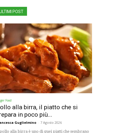
ULTIMI POST
nger Food
ollo alla birra, il piatto che si
repara in poco più...
ancesca Guglielmino
-
7 Agosto 2026
 pollo alla birra è uno di quei piatti che sembrano