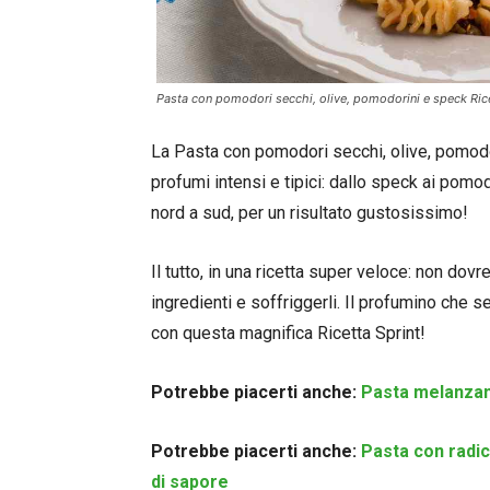
Pasta con pomodori secchi, olive, pomodorini e speck Rice
La Pasta con pomodori secchi, olive, pomodo
profumi intensi e tipici: dallo speck ai pomod
nord a sud, per un risultato gustosissimo!
Il tutto, in una ricetta super veloce: non dovre
ingredienti e soffriggerli. Il profumino che 
con questa magnifica Ricetta Sprint!
Potrebbe piacerti anche:
Pasta melanzan
Potrebbe piacerti anche:
Pasta con radic
di sapore