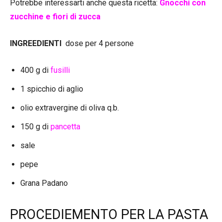
Potrebbe interessarti anche questa ricetta:
Gnocchi con
zucchine e fiori di zucca
INGREEDIENTI
dose per 4 persone
400 g di
fusilli
1 spicchio di aglio
olio extravergine di oliva q.b.
150 g di
pancetta
sale
pepe
Grana Padano
PROCEDIEMENTO PER LA PASTA