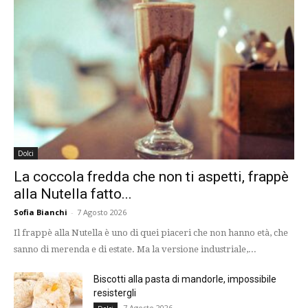
Dolci
La coccola fredda che non ti aspetti, frappè
alla Nutella fatto...
Sofia Bianchi
-
7 Agosto 2026
Il frappè alla Nutella è uno di quei piaceri che non hanno età, che
sanno di merenda e di estate. Ma la versione industriale,...
Biscotti alla pasta di mandorle, impossibile
resistergli
7 Agosto 2026