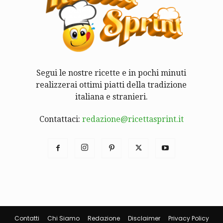
Segui le nostre ricette e in pochi minuti
realizzerai ottimi piatti della tradizione
italiana e stranieri.
Contattaci:
redazione@ricettasprint.it
Contatti
Chi Siamo
Redazione
Disclaimer
Privacy Policy