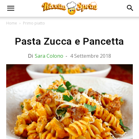
Home
Primo piatto
Pasta Zucca e Pancetta
Di
Sara Colono
-
4 Settembre 2018