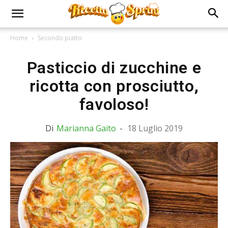
Home
Secondo piatto
Pasticcio di zucchine e
ricotta con prosciutto,
favoloso!
Di
Marianna Gaito
-
18 Luglio 2019