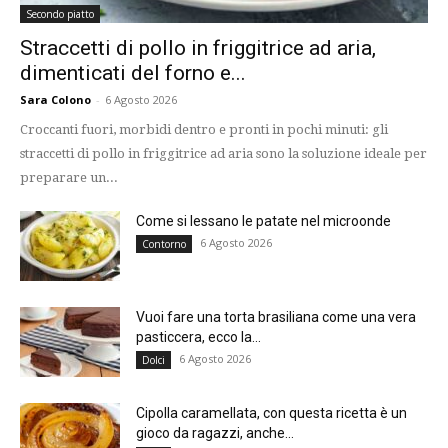
Secondo piatto
Straccetti di pollo in friggitrice ad aria,
dimenticati del forno e...
Sara Colono
-
6 Agosto 2026
Croccanti fuori, morbidi dentro e pronti in pochi minuti: gli
straccetti di pollo in friggitrice ad aria sono la soluzione ideale per
preparare un...
Come si lessano le patate nel microonde
6 Agosto 2026
Contorno
Vuoi fare una torta brasiliana come una vera
pasticcera, ecco la...
6 Agosto 2026
Dolci
Cipolla caramellata, con questa ricetta è un
gioco da ragazzi, anche...