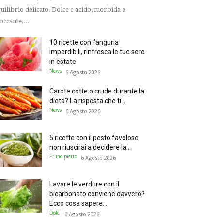
uilibrio delicato. Dolce e acido, morbida e
occante,...
10 ricette con l’anguria
imperdibili, rinfresca le tue sere
in estate
News
6 Agosto 2026
Carote cotte o crude durante la
dieta? La risposta che ti...
News
6 Agosto 2026
5 ricette con il pesto favolose,
non riuscirai a decidere la...
Primo piatto
6 Agosto 2026
Lavare le verdure con il
bicarbonato conviene davvero?
Ecco cosa sapere...
Dolci
6 Agosto 2026