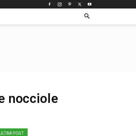
 e nocciole
ULTIMI POST