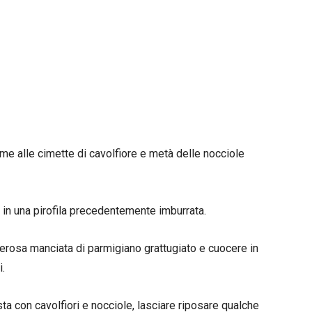
eme alle cimette di cavolfiore e metà delle nocciole
 in una pirofila precedentemente imburrata.
erosa manciata di parmigiano grattugiato e cuocere in
i.
asta con cavolfiori e nocciole, lasciare riposare qualche