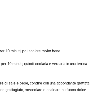
 per 10 minuti, poi scolare molto bene.
er 10 minuti, quindi scolarla e versarla in una terrina
are di sale e pepe, condire con una abbondante grattata
no grattugiato, mescolare e scaldare su fuoco dolce.