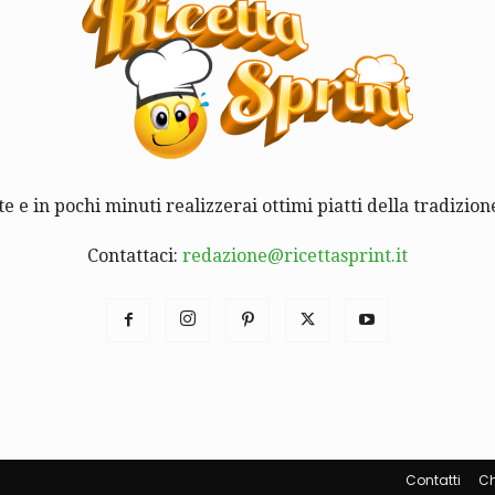
te e in pochi minuti realizzerai ottimi piatti della tradizione
Contattaci:
redazione@ricettasprint.it
Contatti
Ch