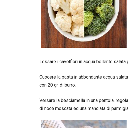
Lessare i cavolfiori in acqua bollente salata
Cuocere la pasta in abbondante acqua salata p
con 20 gr. di burro.
Versare la besciamella in una pentola, regol
di noce moscata ed una manciata di parmigia