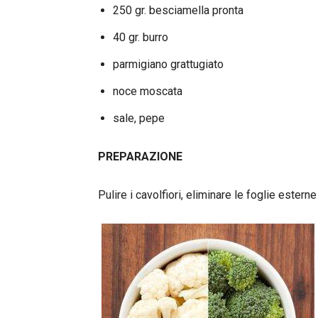
250 gr. besciamella pronta
40 gr. burro
parmigiano grattugiato
noce moscata
sale, pepe
PREPARAZIONE
Pulire i cavolfiori, eliminare le foglie esterne 