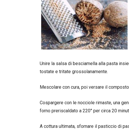
Unire la salsa di besciamella alla pasta insi
tostate e tritate grossolanamente.
Mescolare con cura, poi versare il composto
Cospargere con le nocciole rimaste, una gen
forno preriscaldato a 220° per circa 20 minut
A cottura ultimata, sfornare il pasticcio di p