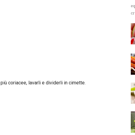
eq
cr
più coriacee, lavarli e dividerli in cimette.