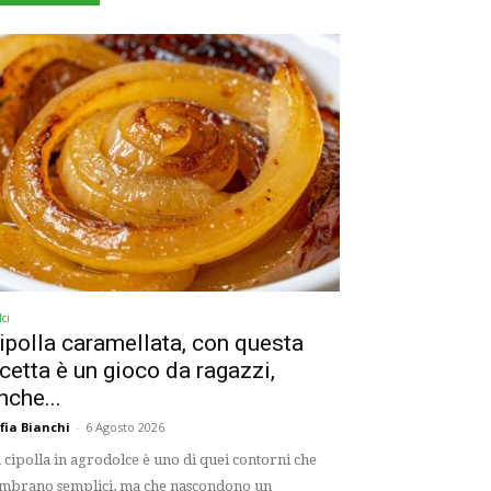
ci
ipolla caramellata, con questa
icetta è un gioco da ragazzi,
nche...
fia Bianchi
-
6 Agosto 2026
 cipolla in agrodolce è uno di quei contorni che
mbrano semplici, ma che nascondono un