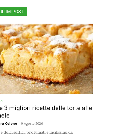
ULTIMI POST
ci
e 3 migliori ricette delle torte alle
ele
ra Colono
-
9 Agosto 2026
e dolci soffici, profumati e facilissimi da