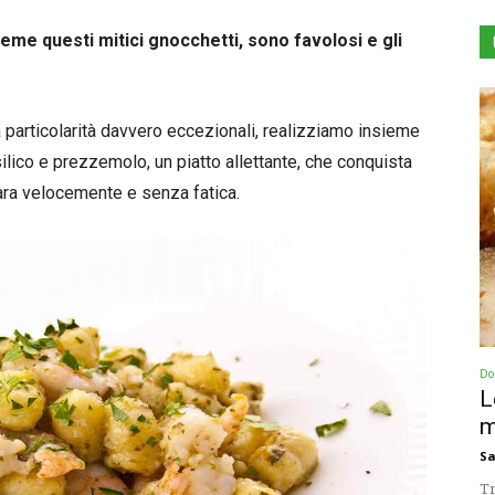
eme questi mitici gnocchetti, sono favolosi e gli
 particolarità davvero eccezionali, realizziamo insieme
ilico e prezzemolo, un piatto allettante, che conquista
ara velocemente e senza fatica.
Dol
L
m
Sa
Tr