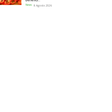
benefici...
News
8 Agosto 2026