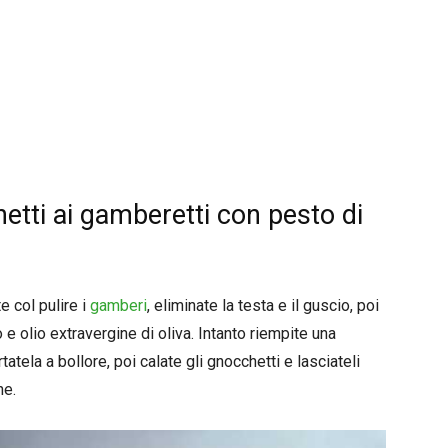
etti ai gamberetti con pesto di
e col pulire i
gamberi
, eliminate la testa e il guscio, poi
 e olio extravergine di oliva. Intanto riempite una
tela a bollore, poi calate gli gnocchetti e lasciateli
ne.