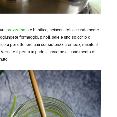
cura
prezzemolo
e basilico, sciacquateli accuratamente
aggiungete formaggio, pinoli, sale e uno spicchio di
ancora per ottenere una consistenza cremosa, mixate il
Versate il pesto in padella insieme al condimento di
nuto.