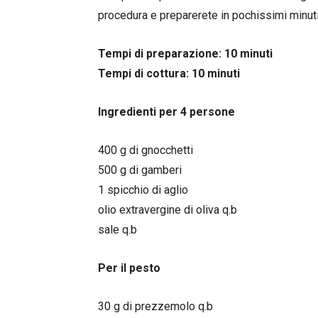
procedura e preparerete in pochissimi minuti
Tempi di preparazione: 10 minuti
Tempi di cottura: 10 minuti
Ingredienti per 4 persone
400 g di gnocchetti
500 g di gamberi
1 spicchio di aglio
olio extravergine di oliva q.b
sale q.b
Per il pesto
30 g di prezzemolo q.b