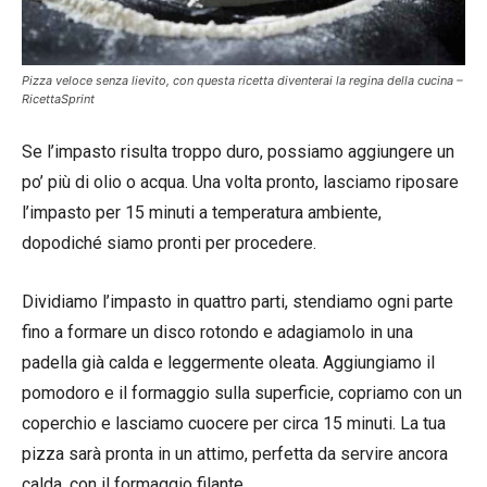
Pizza veloce senza lievito, con questa ricetta diventerai la regina della cucina –
RicettaSprint
Se l’impasto risulta troppo duro, possiamo aggiungere un
po’ più di olio o acqua. Una volta pronto, lasciamo riposare
l’impasto per 15 minuti a temperatura ambiente,
dopodiché siamo pronti per procedere.
Dividiamo l’impasto in quattro parti, stendiamo ogni parte
fino a formare un disco rotondo e adagiamolo in una
padella già calda e leggermente oleata. Aggiungiamo il
pomodoro e il formaggio sulla superficie, copriamo con un
coperchio e lasciamo cuocere per circa 15 minuti. La tua
pizza sarà pronta in un attimo, perfetta da servire ancora
calda, con il formaggio filante.