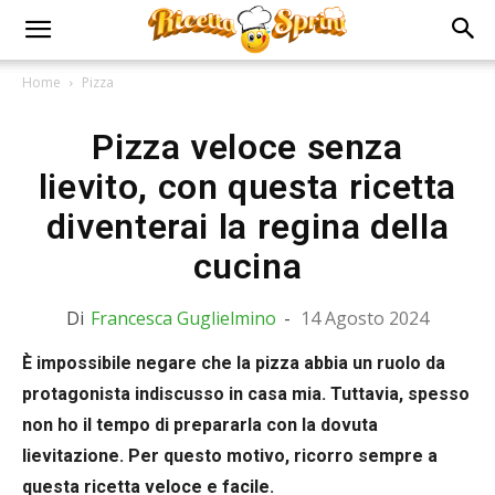
Home
Pizza
Pizza veloce senza
lievito, con questa ricetta
diventerai la regina della
cucina
Di
Francesca Guglielmino
-
14 Agosto 2024
È impossibile negare che la pizza abbia un ruolo da
protagonista indiscusso in casa mia. Tuttavia, spesso
non ho il tempo di prepararla con la dovuta
lievitazione. Per questo motivo, ricorro sempre a
questa ricetta veloce e facile.