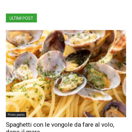
ULTIMI POST
Primo piatto
Spaghetti con le vongole da fare al volo,