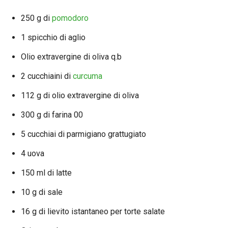
250 g di
pomodoro
1 spicchio di aglio
Olio extravergine di oliva q.b
2 cucchiaini di
curcuma
112 g di olio extravergine di oliva
300 g di farina 00
5 cucchiai di parmigiano grattugiato
4 uova
150 ml di latte
10 g di sale
16 g di lievito istantaneo per torte salate