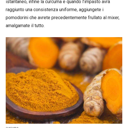
istantaneo, infine la curcuma e quando l’impasto avrà
raggiunto una consistenza uniforme, aggiungete i
pomodorini che avrete precedentemente frullato al mixer,
amalgamate il tutto.
curcuma