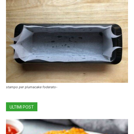
stampo per plumacake foderato-
ULTIMI POST