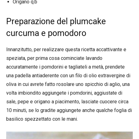
Origano q.b
Preparazione del plumcake
curcuma e pomodoro
Innanzitutto, per realizzare questa ricetta accattivante e
speziata, per prima cosa cominciate lavando
accuratamente i pomdorini e tagliateli a metà, prendete
una padella antiaderente con un filo di olio extravergine di
oliva in cui avrete fatto rosolare uno spicchio di aglio, una
volta imbiondito aggiungete i pomdorini, aggiustate di
sale, pepe e origano a piacimento, lasciate cuocere circa
10 minuti, se lo gradite aggiungete anche qualche foglia di
basilico spezzettato con le mani.