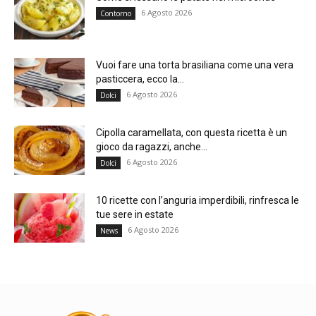
6 Agosto 2026
Contorno
Vuoi fare una torta brasiliana come una vera
pasticcera, ecco la...
6 Agosto 2026
Dolci
Cipolla caramellata, con questa ricetta è un
gioco da ragazzi, anche...
6 Agosto 2026
Dolci
10 ricette con l’anguria imperdibili, rinfresca le
tue sere in estate
6 Agosto 2026
News