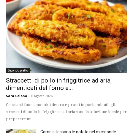
Secondo piatto
Straccetti di pollo in friggitrice ad aria,
dimenticati del forno e...
Sara Colono
-
6 Agosto 2026
Croccanti fuori, morbidi dentro e pronti in pochi minuti: gli
straccetti di pollo in friggitrice ad aria sono la soluzione ideale per
preparare un...
Come si lessano le patate nel microonde