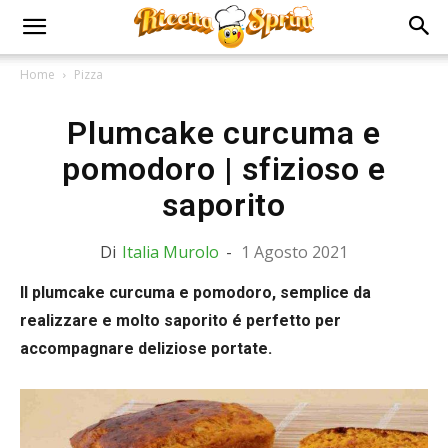
Home
Pizza
Plumcake curcuma e
pomodoro | sfizioso e
saporito
Di
Italia Murolo
-
1 Agosto 2021
Il plumcake curcuma e pomodoro, semplice da
realizzare e molto saporito é perfetto per
accompagnare deliziose portate.