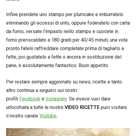
Infine prendete uno stampo per plumcake e imburratelo
eliminando gli eccessi di unto, oppure foderatelo con carta
da forno, versate l’impasto nello stampo e cuocete in
forno preriscaldato a 180 gradi per 40/45 minuti, una vota
pronto fatelo raffreddare completate prima di tagliarlo a
fette, poi gustatelo a fette o ancora in sostituzione del
pane, è assolutamente fantastico. Buon appetito.
Per restare sempre aggiornato su news, ricette e tanto
altro continua a seguirci sui nostri
profili
Facebook
e
Instagram
. Se invece vuoi dare
un’occhiata a tutte le nostre
VIDEO RICETTE
puoi visitare
il nostro canale
Youtube.